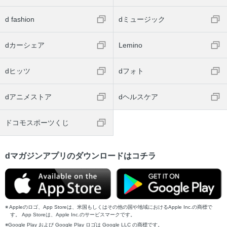
d fashion
dミュージック
dカーシェア
Lemino
dヒッツ
dフォト
dアニメストア
dヘルスケア
ドコモスポーツくじ
dマガジンアプリのダウンロードはコチラ
Appleのロゴ、App Storeは、米国もしくはその他の国や地域におけるApple Inc.の商標で
す。 App Storeは、Apple Inc.のサービスマークです。
Google Play および Google Play ロゴは Google LLC の商標です。