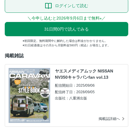
ログインして読む
＼今申し込むと2026年9月6日まで無料
／
※
31日間0円で読んでみる
初回限定。無料期間中に解約した場合は料金がかかりません。
31日経過後はその月から月額料金580円（税込）が発生します。
掲載雑誌
ヤエスメディアムック NISSAN
NV350キャラバンfan vol.13
配信開始日：2025/09/06
配信終了日：2028/09/05
出版社：八重洲出版
掲載誌詳細へ