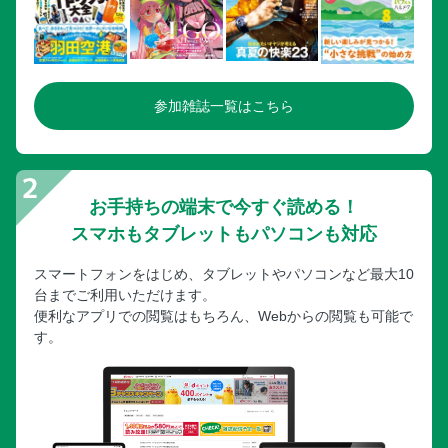
参加雑誌一覧はこちら
お手持ちの端末で今すぐ読める！
スマホもタブレットもパソコンも対応
スマートフォンをはじめ、タブレットやパソコンなど最大10
台までご利用いただけます。
便利なアプリでの閲覧はもちろん、Webからの閲覧も可能で
す。