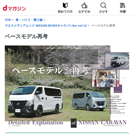
初めての方
おすすめ
さがす
本棚
TOP
車・バイク・乗り物
ヤエスメディアムック NISSAN NV350キャラバンfan vol.13
ベースモデル再考
ベースモデル再考