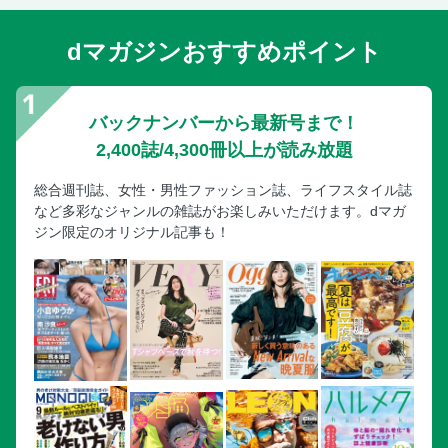
dマガジンおすすめポイント
バックナンバーから最新号まで！
2,400誌/4,300冊以上が読み放題
総合週刊誌、女性・男性ファッション誌、ライフスタイル誌
など多彩なジャンルの雑誌がお楽しみいただけます。dマガ
ジン限定のオリジナル記事も！