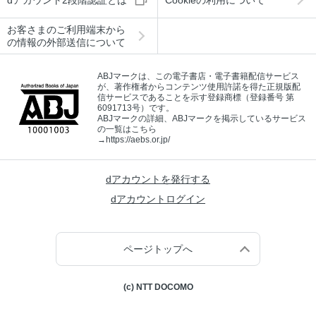
dアカウント2段階認証とは
Cookieの利用について
お客さまのご利用端末から
の情報の外部送信について
ABJマークは、この電子書店・電子書籍配信サービス
が、著作権者からコンテンツ使用許諾を得た正規版配
信サービスであることを示す登録商標（登録番号 第
6091713号）です。
ABJマークの詳細、ABJマークを掲示しているサービス
の一覧はこちら
→
https://aebs.or.jp/
dアカウントを発行する
dアカウントログイン
ページトップへ
(c) NTT DOCOMO