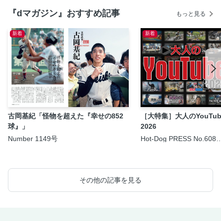
rt-
『dマガジン』おすすめ記事
もっと見る
新着
新着
古岡基紀「怪物を超えた『幸せの852
［大特集］大人のYouTub
球』」
2026
Number 1149号
Hot-Dog PRESS No.608
2026/8/6号
その他の記事を見る