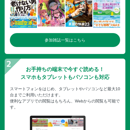
参加雑誌一覧はこちら
お手持ちの端末で今すぐ読める！
スマホもタブレットもパソコンも対応
スマートフォンをはじめ、タブレットやパソコンなど最大10
台までご利用いただけます。
便利なアプリでの閲覧はもちろん、Webからの閲覧も可能で
す。