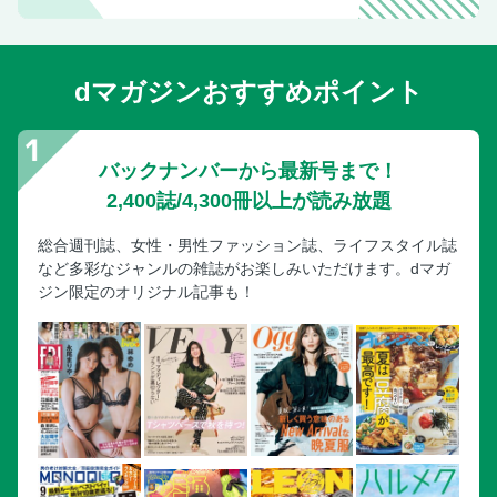
dマガジンおすすめポイント
バックナンバーから最新号まで！
2,400誌/4,300冊以上が読み放題
総合週刊誌、女性・男性ファッション誌、ライフスタイル誌
など多彩なジャンルの雑誌がお楽しみいただけます。dマガ
ジン限定のオリジナル記事も！