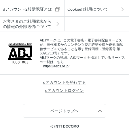
dアカウント2段階認証とは
Cookieの利用について
お客さまのご利用端末から
の情報の外部送信について
ABJマークは、この電子書店・電子書籍配信サービス
が、著作権者からコンテンツ使用許諾を得た正規版配
信サービスであることを示す登録商標（登録番号 第
6091713号）です。
ABJマークの詳細、ABJマークを掲示しているサービス
の一覧はこちら
→
https://aebs.or.jp/
dアカウントを発行する
dアカウントログイン
ページトップへ
(c) NTT DOCOMO