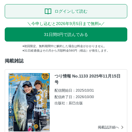
ログインして読む
＼今申し込むと2026年9月5日まで無料
／
※
31日間0円で読んでみる
初回限定。無料期間中に解約した場合は料金がかかりません。
31日経過後はその月から月額料金580円（税込）が発生します。
掲載雑誌
つり情報 No.1133 2025年11月15日
号
配信開始日：2025/10/31
配信終了日：2026/10/30
出版社：辰巳出版
掲載誌詳細へ