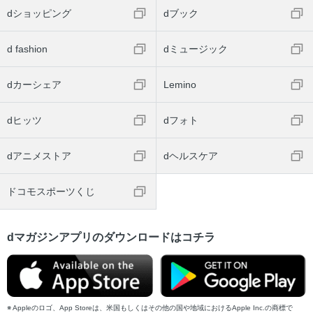
dショッピング
dブック
d fashion
dミュージック
dカーシェア
Lemino
dヒッツ
dフォト
dアニメストア
dヘルスケア
ドコモスポーツくじ
dマガジンアプリのダウンロードはコチラ
Appleのロゴ、App Storeは、米国もしくはその他の国や地域におけるApple Inc.の商標で