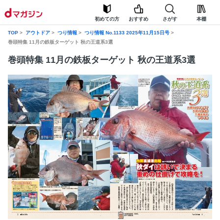
初めての方
おすすめ
さがす
本棚
TOP
アウトドア
つり情報
つり情報 No.1133 2025年11月15日号
巻頭特集 11月の鉄板ターゲット 秋の王道系3選
巻頭特集 11月の鉄板ターゲット 秋の王道系3選