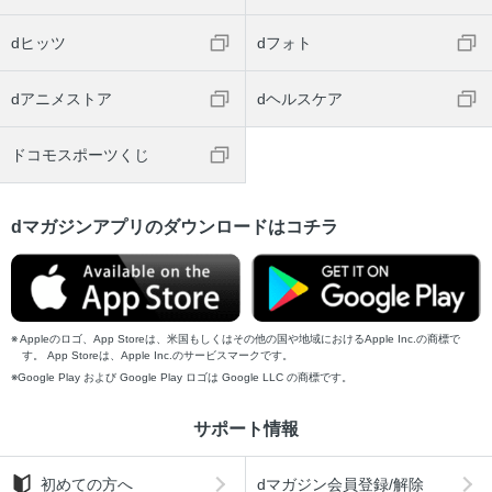
dヒッツ
dフォト
dアニメストア
dヘルスケア
ドコモスポーツくじ
dマガジンアプリのダウンロードはコチラ
Appleのロゴ、App Storeは、米国もしくはその他の国や地域におけるApple Inc.の商標で
す。 App Storeは、Apple Inc.のサービスマークです。
Google Play および Google Play ロゴは Google LLC の商標です。
サポート情報
初めての方へ
dマガジン会員登録/解除