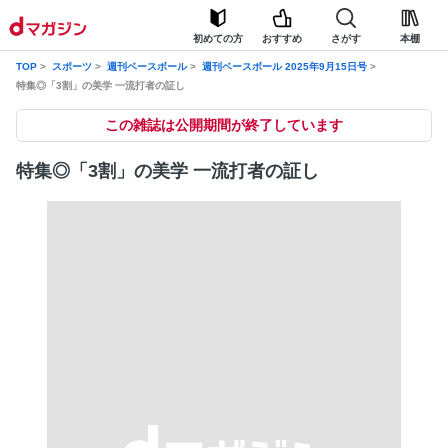
初めての方
おすすめ
さがす
本棚
TOP
スポーツ
週刊ベースボール
週刊ベースボール 2025年9月15日号
特集◎「3割」の美学 一流打者の証し
この雑誌は公開期間が終了しています
特集◎「3割」の美学 一流打者の証し