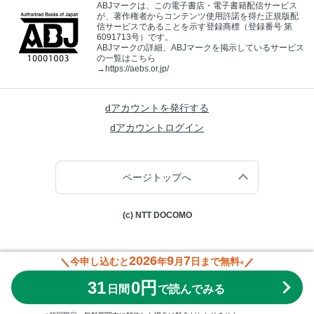
ABJマークは、この電子書店・電子書籍配信サービス
が、著作権者からコンテンツ使用許諾を得た正規版配
信サービスであることを示す登録商標（登録番号 第
6091713号）です。
ABJマークの詳細、ABJマークを掲示しているサービス
の一覧はこちら
→
https://aebs.or.jp/
dアカウントを発行する
dアカウントログイン
ページトップへ
(c) NTT DOCOMO
2026
9
7
今申し込むと
年
月
日まで無料
※
31
0円
日間
で読んでみる