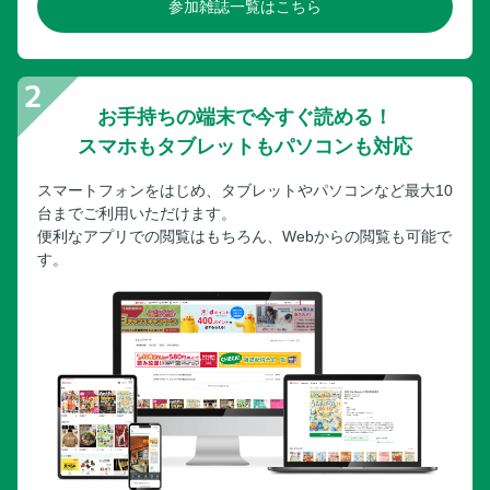
参加雑誌一覧はこちら
お手持ちの端末で今すぐ読める！
スマホもタブレットもパソコンも対応
スマートフォンをはじめ、タブレットやパソコンなど最大10
台までご利用いただけます。
便利なアプリでの閲覧はもちろん、Webからの閲覧も可能で
す。