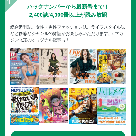
バックナンバーから最新号まで！
2,400誌/4,300冊以上が読み放題
総合週刊誌、女性・男性ファッション誌、ライフスタイル誌
など多彩なジャンルの雑誌がお楽しみいただけます。dマガ
ジン限定のオリジナル記事も！