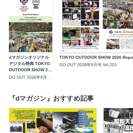
dマガジンオリジナル
TOKYO OUTDOOR SHOW 2026 Repo
デジタル特典 TOKYO
GO OUT 2026年9月号 Vol.203
OUTDOOR SHOW 20
26 -Event Photo Rep
GO OUT 2026年9月号
Vol.203
ort-
『dマガジン』おすすめ記事