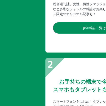
総合週刊誌、女性・男性ファッショ
など多彩なジャンルの雑誌がお楽し
ン限定のオリジナル記事も！
参加雑誌一覧は
お手持ちの端末で
スマホもタブレット
スマートフォンをはじめ、タブレッ