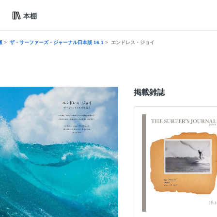
本棚
版
ザ・サーファーズ・ジャーナル日本版 16.1
エンドレス・ジョイ
掲載雑誌