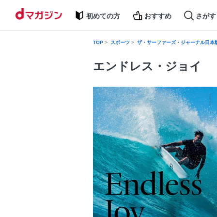
初めての方
おすすめ
さがす
TOP
スポーツ
ザ・サーファーズ・ジャーナル日本
エンドレス・ジョイ