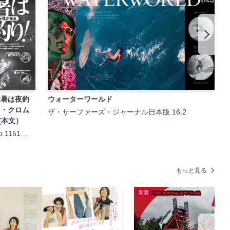
猛暑は夜釣
ウォーターワールド
メ・クロム
ザ・サーファーズ・ジャーナル日本版 16.2
(本文）
.1151
15日号
もっと見る
新着