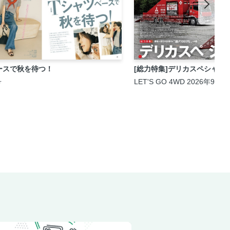
ースで秋を待つ！
[総力特集]デリカスペシャル20
号
LET'S GO 4WD 2026年9月号