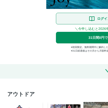
ログイ
＼今申し込むと2026
31日間0円
初回限定。無料期間中に解約し
31日経過後はその月から月額料
アウトドア