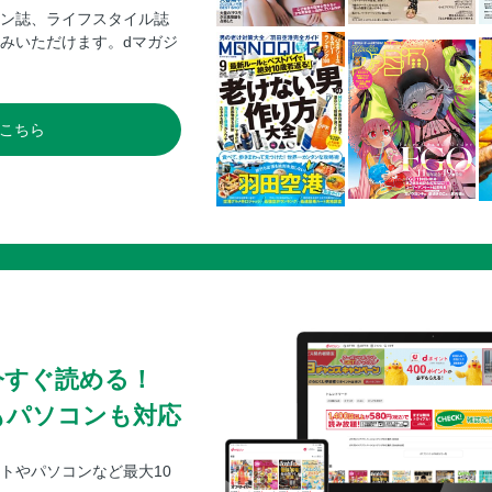
ン誌、ライフスタイル誌
みいただけます。dマガジ
こちら
今すぐ読める！
もパソコンも対応
トやパソコンなど最大10