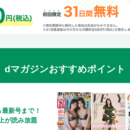
dマガジンおすすめポイント
ら最新号まで！
0冊以上が読み放題