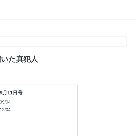
招いた真犯人
年9月11日号
9/04
2/04