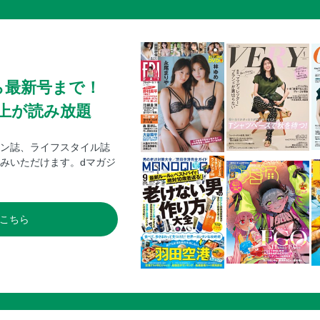
ら最新号まで！
0冊以上が読み放題
ン誌、ライフスタイル誌
みいただけます。dマガジ
こちら