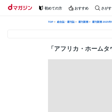
初めての方
おすすめ
さがす
TOP
総合誌・週刊誌
週刊新潮
週刊新潮 2025年
「アフリカ・ホームタ