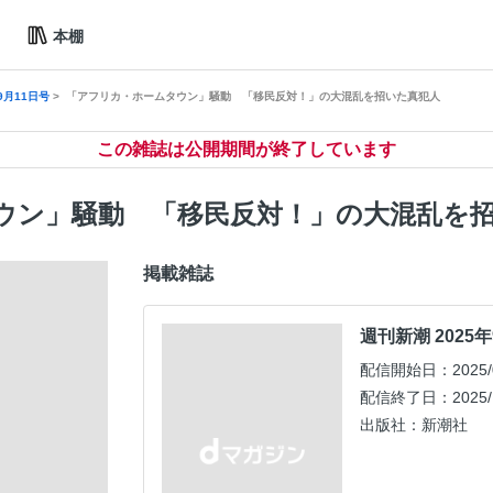
本棚
9月11日号
「アフリカ・ホームタウン」騒動 「移民反対！」の大混乱を招いた真犯人
この雑誌は公開期間が終了しています
ウン」騒動 「移民反対！」の大混乱を
掲載雑誌
週刊新潮 2025
配信開始日：2025/0
配信終了日：2025/1
出版社：新潮社