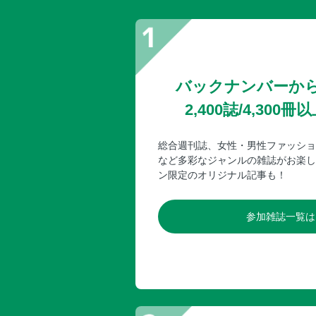
バックナンバーか
2,400誌/4,30
総合週刊誌、女性・男性ファッショ
など多彩なジャンルの雑誌がお楽し
ン限定のオリジナル記事も！
参加雑誌一覧は