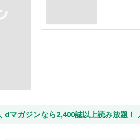
dマガジンなら
2,400誌以上読み放題！