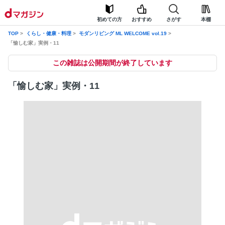
初めての方
おすすめ
さがす
本棚
TOP
くらし・健康・料理
モダンリビング ML WELCOME vol.19
「愉しむ家」実例・11
この雑誌は公開期間が終了しています
「愉しむ家」実例・11