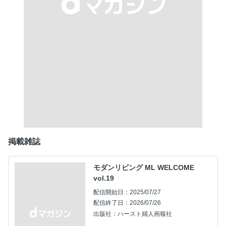
掲載雑誌
モダンリビング ML WELCOME
vol.19
配信開始日：2025/07/27
配信終了日：2026/07/26
出版社：ハースト婦人画報社