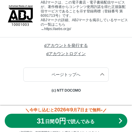
ABJマークは、この電子書店・電子書籍配信サービス
が、著作権者からコンテンツ使用許諾を得た正規版配
信サービスであることを示す登録商標（登録番号 第
6091713号）です。
ABJマークの詳細、ABJマークを掲示しているサービス
の一覧はこちら
→
https://aebs.or.jp/
dアカウントを発行する
dアカウントログイン
ページトップへ
(c) NTT DOCOMO
2026
9
7
今申し込むと
年
月
日まで無料
※
31
0円
日間
で読んでみる