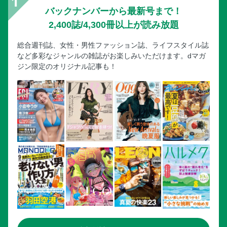
バックナンバーから最新号まで！
2,400誌/4,300冊以上が読み放題
総合週刊誌、女性・男性ファッション誌、ライフスタイル誌
など多彩なジャンルの雑誌がお楽しみいただけます。dマガ
ジン限定のオリジナル記事も！