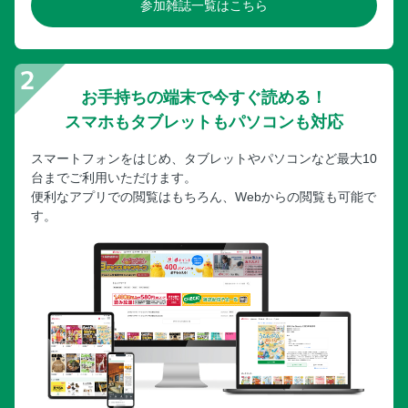
参加雑誌一覧はこちら
お手持ちの端末で今すぐ読める！
スマホもタブレットもパソコンも対応
スマートフォンをはじめ、タブレットやパソコンなど最大10
台までご利用いただけます。
便利なアプリでの閲覧はもちろん、Webからの閲覧も可能で
す。