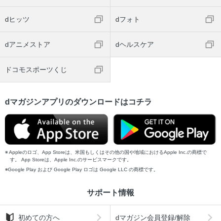
dヒッツ
dフォト
dアニメストア
dヘルスケア
ドコモスポーツくじ
dマガジンアプリのダウンロードはコチラ
Appleのロゴ、App Storeは、米国もしくはその他の国や地域におけるApple Inc.の商標で
す。 App Storeは、Apple Inc.のサービスマークです。
Google Play および Google Play ロゴは Google LLC の商標です。
サポート情報
初めての方へ
dマガジン会員登録/解除