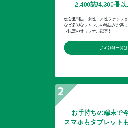
2,400誌/4,30
総合週刊誌、女性・男性ファッショ
など多彩なジャンルの雑誌がお楽し
ン限定のオリジナル記事も！
参加雑誌一覧は
お手持ちの端末で
スマホもタブレット