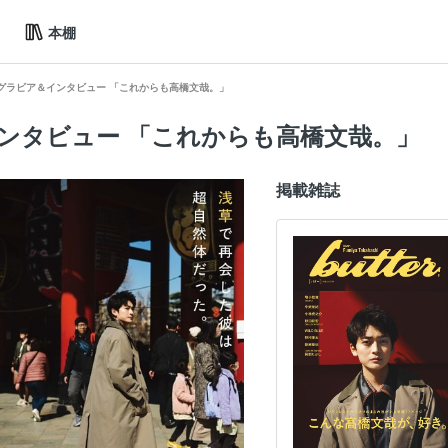
本棚
 グラビア＆インタビュー 「これからも高橋文哉。」
インタビュー 「これからも高橋文哉。」
掲載雑誌