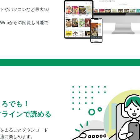
トやパソコンなど最大10
Webからの閲覧も可能で
ころでも！
フラインで読める
をまるごとダウンロード
適に楽しめます。