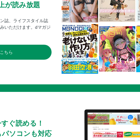
0冊以上が読み放題
ン誌、ライフスタイル誌
みいただけます。dマガジ
こちら
今すぐ読める！
もパソコンも対応