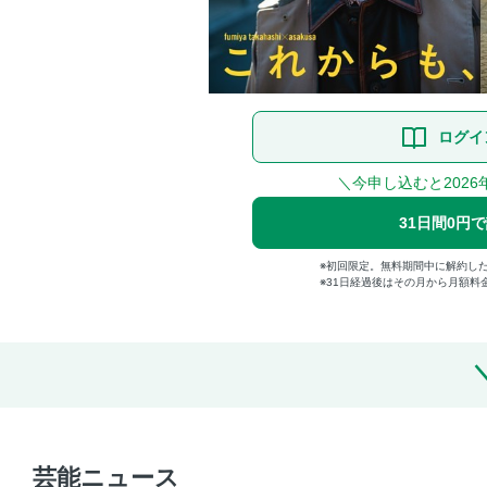
ログイ
＼今申し込むと2026
31日間0円
初回限定。無料期間中に解約し
31日経過後はその月から月額料
芸能ニュース