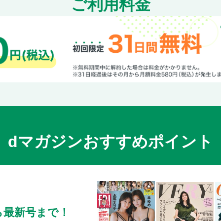
ご利用料金
dマガジンおすすめポイント
ら最新号まで！