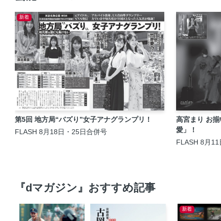
新着
第5回 地方局“バズり”女子アナグランプリ！
高宮まり お揃
愛」！
FLASH 8月18日・25日合併号
FLASH 8月1
『dマガジン』おすすめ記事
新着