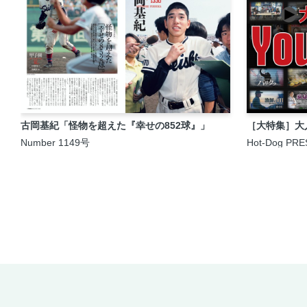
古岡基紀「怪物を超えた『幸せの852球』」
［大特集］大人の
Number 1149号
Hot-Dog PRE
号