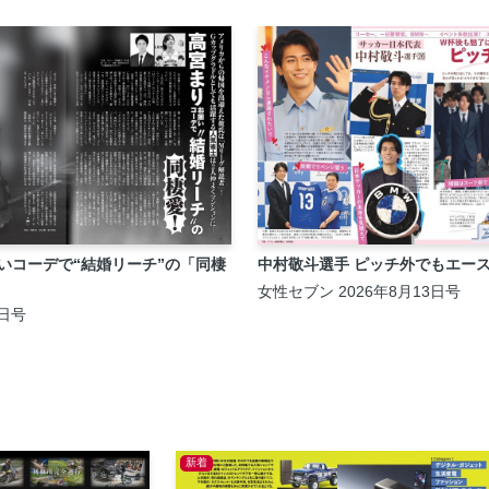
いコーデで“結婚リーチ”の「同棲
中村敬斗選手 ピッチ外でもエー
女性セブン 2026年8月13日号
1日号
新着