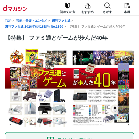
初めての方
おすすめ
さがす
本棚
TOP
芸能・音楽・エンタメ
週刊ファミ通
週刊ファミ通 2026年6月18日号 No.1950
【特集】 ファミ通とゲームが歩んだ40年
【特集】 ファミ通とゲームが歩んだ40年