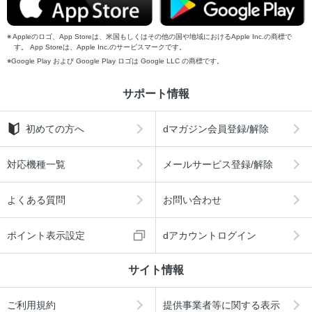
Appleのロゴ、App Storeは、米国もしくはその他の国や地域におけるApple Inc.の商標で
す。 App Storeは、Apple Inc.のサービスマークです。
Google Play および Google Play ロゴは Google LLC の商標です。
サポート情報
初めての方へ
dマガジン会員登録/解除
対応機種一覧
メールサービス登録/解除
よくある質問
お問い合わせ
ポイント表示設定
dアカウントログイン
サイト情報
ご利用規約
提供事業者等に関する表示