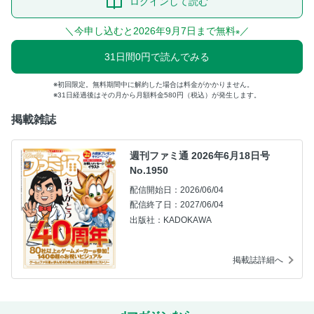
ログインして読む
＼今申し込むと2026年9月7日まで無料
／
※
31日間0円で読んでみる
初回限定。無料期間中に解約した場合は料金がかかりません。
31日経過後はその月から月額料金580円（税込）が発生します。
掲載雑誌
週刊ファミ通 2026年6月18日号
No.1950
配信開始日：2026/06/04
配信終了日：2027/06/04
出版社：KADOKAWA
掲載誌詳細へ