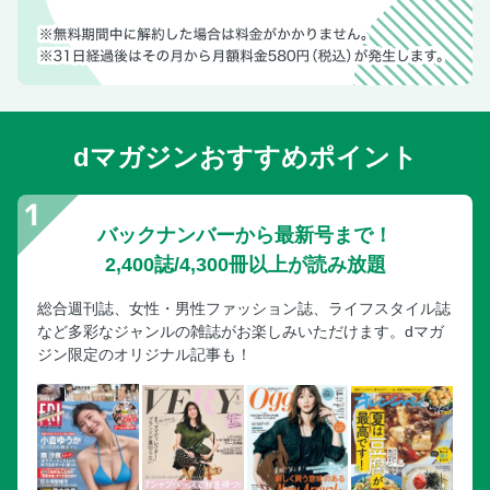
dマガジンおすすめポイント
バックナンバーから最新号まで！
2,400誌/4,300冊以上が読み放題
総合週刊誌、女性・男性ファッション誌、ライフスタイル誌
など多彩なジャンルの雑誌がお楽しみいただけます。dマガ
ジン限定のオリジナル記事も！