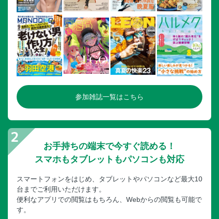
参加雑誌一覧はこちら
お手持ちの端末で今すぐ読める！
スマホもタブレットもパソコンも対応
スマートフォンをはじめ、タブレットやパソコンなど最大10
台までご利用いただけます。
便利なアプリでの閲覧はもちろん、Webからの閲覧も可能で
す。