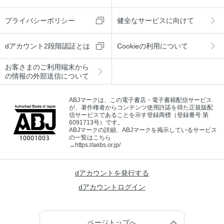
プライバシーポリシー
健全なサービスに向けて
dアカウント2段階認証とは
Cookieの利用について
お客さまのご利用端末から
の情報の外部送信について
ABJマークは、この電子書店・電子書籍配信サービス
が、著作権者からコンテンツ使用許諾を得た正規版配
信サービスであることを示す登録商標（登録番号 第
6091713号）です。
ABJマークの詳細、ABJマークを掲示しているサービス
の一覧はこちら
→
https://aebs.or.jp/
dアカウントを発行する
dアカウントログイン
ページトップへ