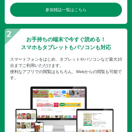
参加雑誌一覧はこちら
お手持ちの端末で今すぐ読める！
スマホもタブレットもパソコンも対応
スマートフォンをはじめ、タブレットやパソコンなど最大10
台までご利用いただけます。
便利なアプリでの閲覧はもちろん、Webからの閲覧も可能で
す。