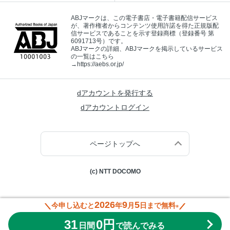
ABJマークは、この電子書店・電子書籍配信サービス
が、著作権者からコンテンツ使用許諾を得た正規版配
信サービスであることを示す登録商標（登録番号 第
6091713号）です。
ABJマークの詳細、ABJマークを掲示しているサービス
の一覧はこちら
→
https://aebs.or.jp/
dアカウントを発行する
dアカウントログイン
ページトップへ
(c) NTT DOCOMO
2026
9
5
今申し込むと
年
月
日まで無料
※
31
0円
日間
で読んでみる