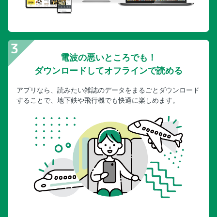
電波の悪いところでも！
ダウンロードしてオフラインで読める
アプリなら、読みたい雑誌のデータをまるごとダウンロード
することで、地下鉄や飛行機でも快適に楽しめます。