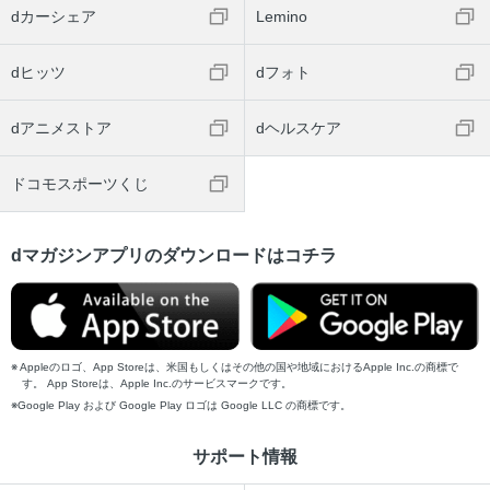
dカーシェア
Lemino
dヒッツ
dフォト
dアニメストア
dヘルスケア
ドコモスポーツくじ
dマガジンアプリのダウンロードはコチラ
Appleのロゴ、App Storeは、米国もしくはその他の国や地域におけるApple Inc.の商標で
す。 App Storeは、Apple Inc.のサービスマークです。
Google Play および Google Play ロゴは Google LLC の商標です。
サポート情報