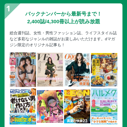
バックナンバーから最新号まで！
2,400誌/4,300冊以上が読み放題
総合週刊誌、女性・男性ファッション誌、ライフスタイル誌
など多彩なジャンルの雑誌がお楽しみいただけます。dマガ
ジン限定のオリジナル記事も！