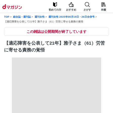
初めての方
おすすめ
さがす
本棚
TOP
総合誌・週刊誌
週刊女性
週刊女性 2025年08月19日・26日合併号
【適応障害を公表して21年】雅子さま（61）労苦に寄せる責務の覚悟
この雑誌は公開期間が終了しています
【適応障害を公表して21年】雅子さま（61）労苦
に寄せる責務の覚悟