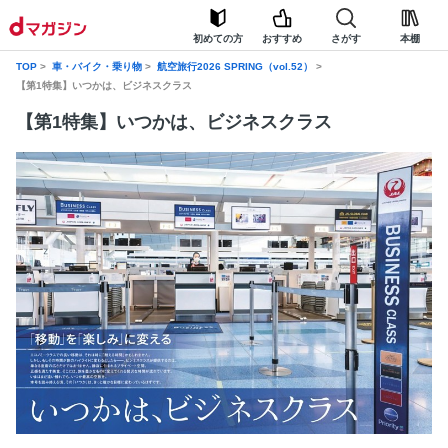
初めての方
おすすめ
さがす
本棚
TOP
車・バイク・乗り物
航空旅行2026 SPRING（vol.52）
【第1特集】いつかは、ビジネスクラス
【第1特集】いつかは、ビジネスクラス