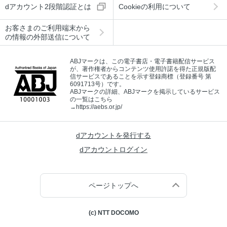
dアカウント2段階認証とは
Cookieの利用について
お客さまのご利用端末から
の情報の外部送信について
ABJマークは、この電子書店・電子書籍配信サービス
が、著作権者からコンテンツ使用許諾を得た正規版配
信サービスであることを示す登録商標（登録番号 第
6091713号）です。
ABJマークの詳細、ABJマークを掲示しているサービス
の一覧はこちら
→
https://aebs.or.jp/
dアカウントを発行する
dアカウントログイン
ページトップへ
(c) NTT DOCOMO