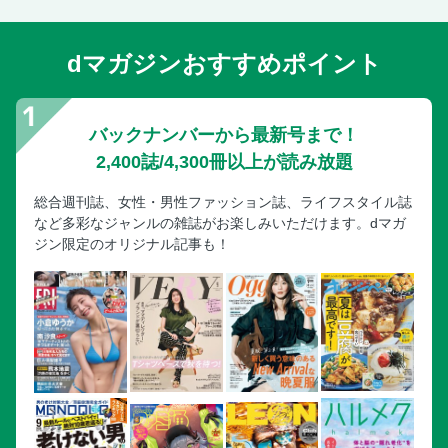
dマガジンおすすめポイント
バックナンバーから最新号まで！
2,400誌/4,300冊以上が読み放題
総合週刊誌、女性・男性ファッション誌、ライフスタイル誌
など多彩なジャンルの雑誌がお楽しみいただけます。dマガ
ジン限定のオリジナル記事も！