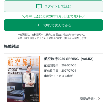
ログインして読む
＼今申し込むと2026年9月8日まで無料
／
※
31日間0円で読んでみる
初回限定。無料期間中に解約した場合は料金がかかりません。
31日経過後はその月から月額料金580円（税込）が発生します。
掲載雑誌
航空旅行2026 SPRING（vol.52）
配信開始日：2026/07/05
配信終了日：2027/07/04
出版社：イカロス出版
掲載誌詳細へ