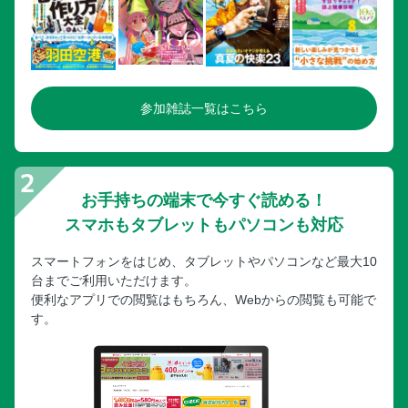
参加雑誌一覧はこちら
お手持ちの端末で今すぐ読める！
スマホもタブレットもパソコンも対応
スマートフォンをはじめ、タブレットやパソコンなど最大10
台までご利用いただけます。
便利なアプリでの閲覧はもちろん、Webからの閲覧も可能で
す。