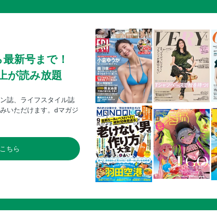
ら最新号まで！
0冊以上が読み放題
ン誌、ライフスタイル誌
みいただけます。dマガジ
こちら