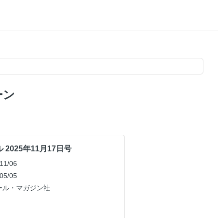
ーン
2025年11月17日号
1/06
5/05
ール・マガジン社