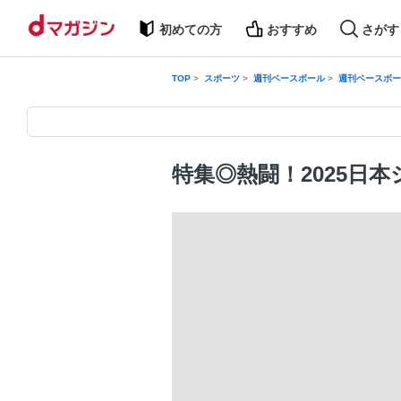
初めての方
おすすめ
さがす
TOP
スポーツ
週刊ベースボール
週刊ベースボール
特集◎熱闘！2025日