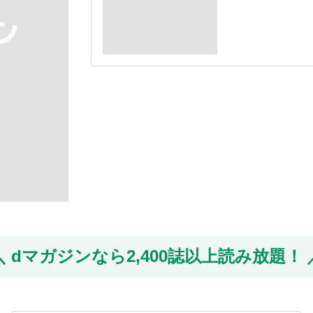
dマガジンなら
2,400誌以上読み放題！