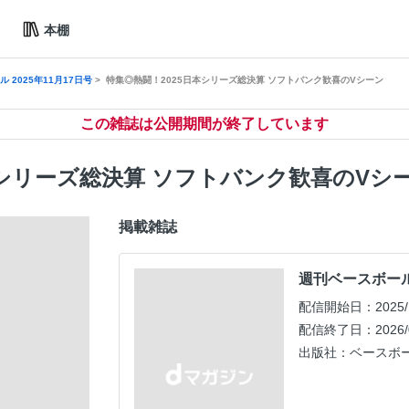
本棚
 2025年11月17日号
特集◎熱闘！2025日本シリーズ総決算 ソフトバンク歓喜のVシーン
この雑誌は公開期間が終了しています
本シリーズ総決算 ソフトバンク歓喜のVシ
掲載雑誌
週刊ベースボール 
配信開始日：2025/1
配信終了日：2026/0
出版社：ベースボ