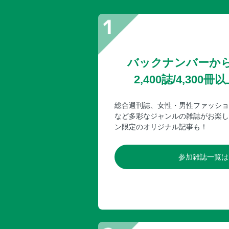
バックナンバーか
2,400誌/4,30
総合週刊誌、女性・男性ファッショ
など多彩なジャンルの雑誌がお楽し
ン限定のオリジナル記事も！
参加雑誌一覧は