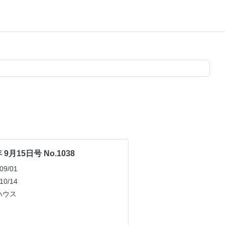
 9月15日号 No.1038
9/01
0/14
ハウス