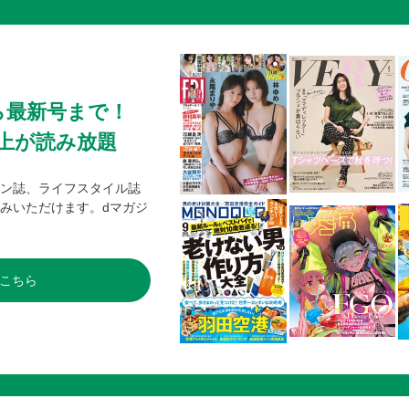
ら最新号まで！
0冊以上が読み放題
ン誌、ライフスタイル誌
みいただけます。dマガジ
こちら