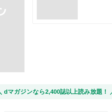
dマガジンなら
2,400誌以上読み放題！