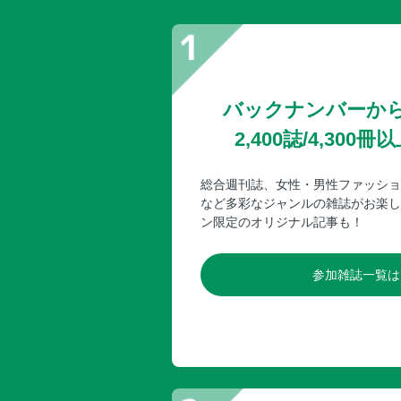
バックナンバーか
2,400誌/4,30
総合週刊誌、女性・男性ファッショ
など多彩なジャンルの雑誌がお楽し
ン限定のオリジナル記事も！
参加雑誌一覧は