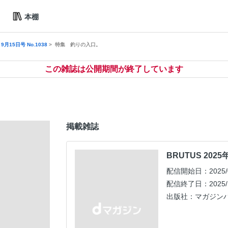
本棚
 9月15日号 No.1038
特集 釣りの入口。
この雑誌は公開期間が終了しています
掲載雑誌
BRUTUS 2025年
配信開始日：2025/0
配信終了日：2025/1
出版社：マガジン