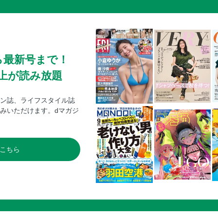
ら最新号まで！
0冊以上が読み放題
ン誌、ライフスタイル誌
みいただけます。dマガジ
こちら