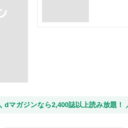
dマガジンなら
2,400誌以上読み放題！