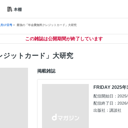
本棚
10月17日号
最強の「年会費無料クレジットカード」大研究
この雑誌は公開期間が終了しています
レジットカード」大研究
掲載雑誌
FRIDAY 2025
配信開始日：2025/1
配信終了日：2026/0
出版社：講談社