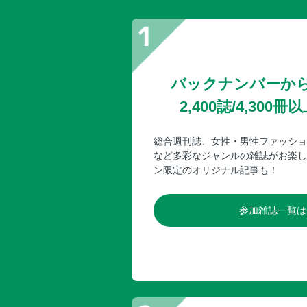
バックナンバーか
2,400誌/4,30
総合週刊誌、女性・男性ファッショ
など多彩なジャンルの雑誌がお楽し
ン限定のオリジナル記事も！
参加雑誌一覧は