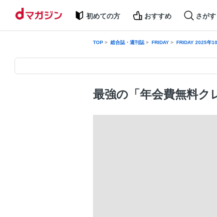
初めての方
おすすめ
さがす
TOP
総合誌・週刊誌
FRIDAY
FRIDAY 2025年
最強の「年会費無料ク