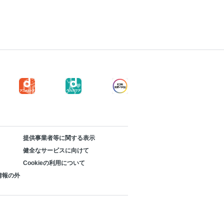
提供事業者等に関する表示
健全なサービスに向けて
Cookieの利用について
情報の外