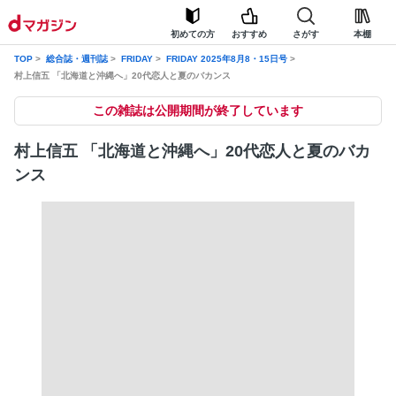
初めての方
おすすめ
さがす
本棚
TOP
総合誌・週刊誌
FRIDAY
FRIDAY 2025年8月8・15日号
村上信五 「北海道と沖縄へ」20代恋人と夏のバカンス
この雑誌は公開期間が終了しています
村上信五 「北海道と沖縄へ」20代恋人と夏のバカ
ンス