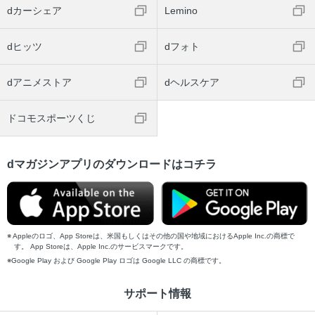
dカーシェア
Lemino
dヒッツ
dフォト
dアニメストア
dヘルスケア
ドコモスポーツくじ
dマガジンアプリのダウンロードはコチラ
Appleのロゴ、App Storeは、米国もしくはその他の国や地域におけるApple Inc.の商標で
す。 App Storeは、Apple Inc.のサービスマークです。
Google Play および Google Play ロゴは Google LLC の商標です。
サポート情報