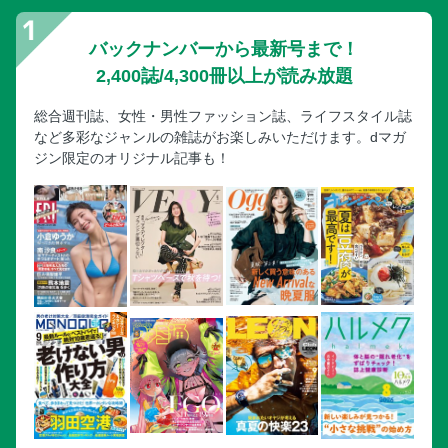
バックナンバーから最新号まで！
2,400誌/4,300冊以上が読み放題
総合週刊誌、女性・男性ファッション誌、ライフスタイル誌
など多彩なジャンルの雑誌がお楽しみいただけます。dマガ
ジン限定のオリジナル記事も！