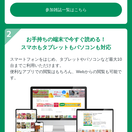
参加雑誌一覧はこちら
お手持ちの端末で今すぐ読める！
スマホもタブレットもパソコンも対応
スマートフォンをはじめ、タブレットやパソコンなど最大10
台までご利用いただけます。
便利なアプリでの閲覧はもちろん、Webからの閲覧も可能で
す。