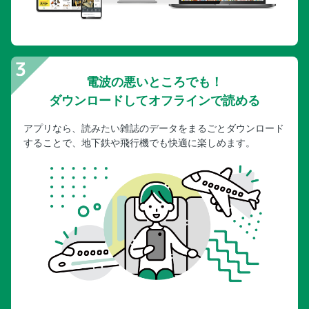
電波の悪いところでも！
ダウンロードしてオフラインで読める
アプリなら、読みたい雑誌のデータをまるごとダウンロード
することで、地下鉄や飛行機でも快適に楽しめます。