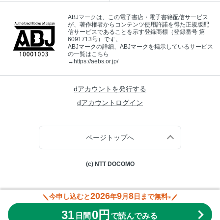
ABJマークは、この電子書店・電子書籍配信サービス
が、著作権者からコンテンツ使用許諾を得た正規版配
信サービスであることを示す登録商標（登録番号 第
6091713号）です。
ABJマークの詳細、ABJマークを掲示しているサービス
の一覧はこちら
→
https://aebs.or.jp/
dアカウントを発行する
dアカウントログイン
ページトップへ
(c) NTT DOCOMO
2026
9
8
今申し込むと
年
月
日まで無料
※
31
0円
日間
で読んでみる