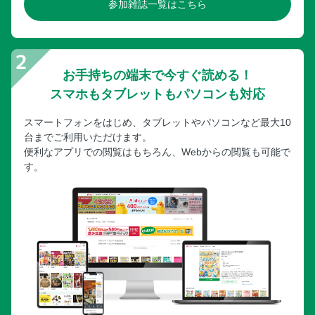
参加雑誌一覧はこちら
お手持ちの端末で今すぐ読める！
スマホもタブレットもパソコンも対応
スマートフォンをはじめ、タブレットやパソコンなど最大10
台までご利用いただけます。
便利なアプリでの閲覧はもちろん、Webからの閲覧も可能で
す。