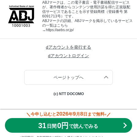
ABJマークは、この電子書店・電子書籍配信サービス
が、著作権者からコンテンツ使用許諾を得た正規版配
信サービスであることを示す登録商標（登録番号 第
6091713号）です。
ABJマークの詳細、ABJマークを掲示しているサービス
の一覧はこちら
→
https://aebs.or.jp/
dアカウントを発行する
dアカウントログイン
ページトップへ
(c) NTT DOCOMO
2026
9
8
今申し込むと
年
月
日まで無料
※
31
0円
日間
で読んでみる