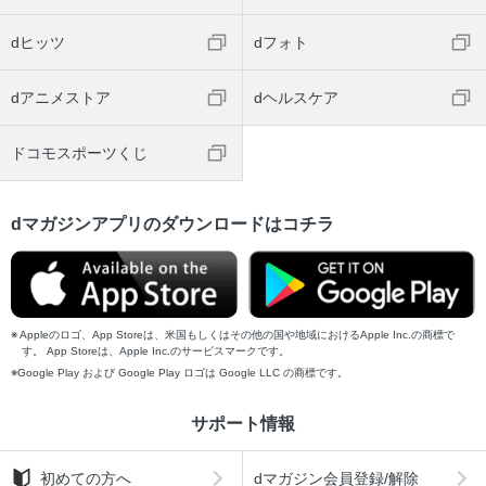
dヒッツ
dフォト
dアニメストア
dヘルスケア
ドコモスポーツくじ
dマガジンアプリのダウンロードはコチラ
Appleのロゴ、App Storeは、米国もしくはその他の国や地域におけるApple Inc.の商標で
す。 App Storeは、Apple Inc.のサービスマークです。
Google Play および Google Play ロゴは Google LLC の商標です。
サポート情報
初めての方へ
dマガジン会員登録/解除