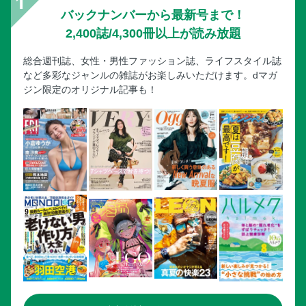
バックナンバーから最新号まで！
2,400誌/4,300冊以上が読み放題
総合週刊誌、女性・男性ファッション誌、ライフスタイル誌
など多彩なジャンルの雑誌がお楽しみいただけます。dマガ
ジン限定のオリジナル記事も！