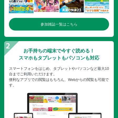
参加雑誌一覧はこちら
お手持ちの端末で今すぐ読める！
スマホもタブレットもパソコンも対応
スマートフォンをはじめ、タブレットやパソコンなど最大10
台までご利用いただけます。
便利なアプリでの閲覧はもちろん、Webからの閲覧も可能で
す。