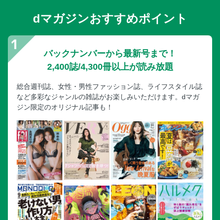
dマガジンおすすめポイント
バックナンバーから最新号まで！
2,400誌/4,300冊以上が読み放題
総合週刊誌、女性・男性ファッション誌、ライフスタイル誌
など多彩なジャンルの雑誌がお楽しみいただけます。dマガ
ジン限定のオリジナル記事も！