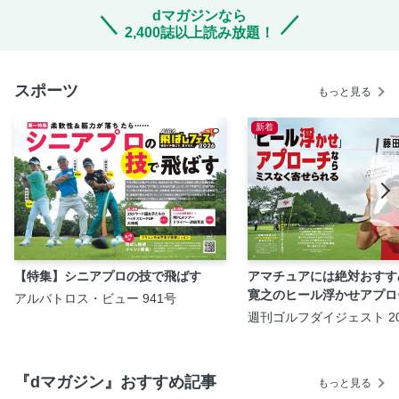
dマガジンなら
2,400誌以上読み放題！
スポーツ
もっと見る
新着
【特集】シニアプロの技で飛ばす
アマチュアには絶対おすす
寛之のヒール浮かせアプロ
アルバトロス・ビュー 941号
週刊ゴルフダイジェスト 20
18・25日号
『dマガジン』おすすめ記事
もっと見る