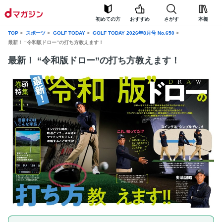
初めての方
おすすめ
さがす
本棚
TOP
スポーツ
GOLF TODAY
GOLF TODAY 2026年8月号 No.650
最新！ “令和版ドロー”の打ち方教えます！
最新！ “令和版ドロー”の打ち方教えます！