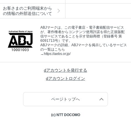
お客さまのご利用端末から
の情報の外部送信について
ABJマークは、この電子書店・電子書籍配信サービス
が、著作権者からコンテンツ使用許諾を得た正規版配
信サービスであることを示す登録商標（登録番号 第
6091713号）です。
ABJマークの詳細、ABJマークを掲示しているサービス
の一覧はこちら
→
https://aebs.or.jp/
dアカウントを発行する
dアカウントログイン
ページトップへ
(c) NTT DOCOMO