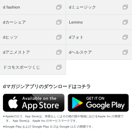
d fashion
dミュージック
dカーシェア
Lemino
dヒッツ
dフォト
dアニメストア
dヘルスケア
ドコモスポーツくじ
dマガジンアプリのダウンロードはコチラ
Appleのロゴ、App Storeは、米国もしくはその他の国や地域におけるApple Inc.の商標で
す。 App Storeは、Apple Inc.のサービスマークです。
Google Play および Google Play ロゴは Google LLC の商標です。