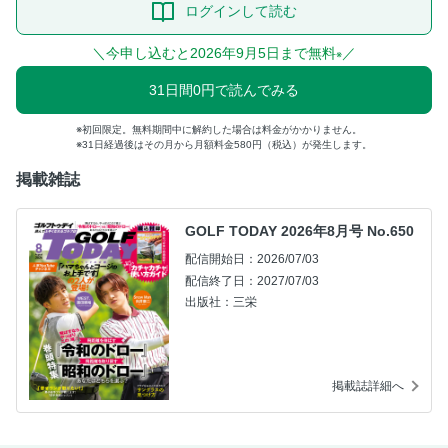
ログインして読む
＼今申し込むと2026年9月5日まで無料
／
※
31日間0円で読んでみる
初回限定。無料期間中に解約した場合は料金がかかりません。
31日経過後はその月から月額料金580円（税込）が発生します。
掲載雑誌
GOLF TODAY 2026年8月号 No.650
配信開始日：2026/07/03
配信終了日：2027/07/03
出版社：三栄
掲載誌詳細へ