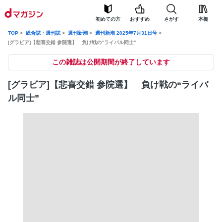
初めての方
おすすめ
さがす
本棚
TOP
総合誌・週刊誌
週刊新潮
週刊新潮 2025年7月31日号
[グラビア]【悲喜交錯 参院選】 負け戦の“ライバル同士”
この雑誌は公開期間が終了しています
[グラビア]【悲喜交錯 参院選】 負け戦の“ライバ
ル同士”