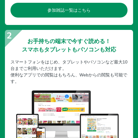
参加雑誌一覧はこちら
お手持ちの端末で今すぐ読める！
スマホもタブレットもパソコンも対応
スマートフォンをはじめ、タブレットやパソコンなど最大10
台までご利用いただけます。
便利なアプリでの閲覧はもちろん、Webからの閲覧も可能で
す。