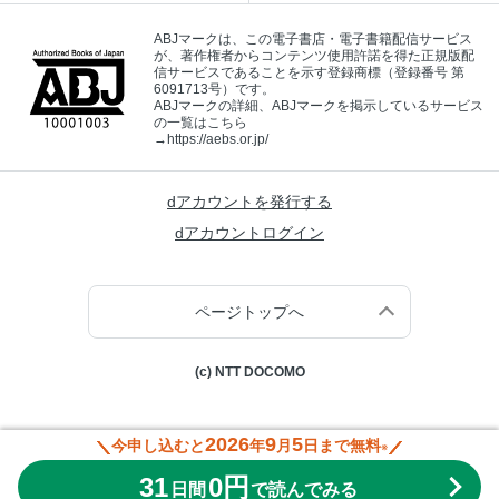
ABJマークは、この電子書店・電子書籍配信サービス
が、著作権者からコンテンツ使用許諾を得た正規版配
信サービスであることを示す登録商標（登録番号 第
6091713号）です。
ABJマークの詳細、ABJマークを掲示しているサービス
の一覧はこちら
→
https://aebs.or.jp/
dアカウントを発行する
dアカウントログイン
ページトップへ
(c) NTT DOCOMO
2026
9
5
今申し込むと
年
月
日まで無料
※
31
0円
日間
で読んでみる