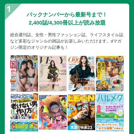
バックナンバーから最新号まで！
2,400誌/4,300冊以上が読み放題
総合週刊誌、女性・男性ファッション誌、ライフスタイル誌
など多彩なジャンルの雑誌がお楽しみいただけます。dマガ
ジン限定のオリジナル記事も！