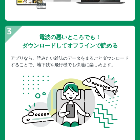
電波の悪いところでも！
ダウンロードしてオフラインで読める
アプリなら、読みたい雑誌のデータをまるごとダウンロード
することで、地下鉄や飛行機でも快適に楽しめます。