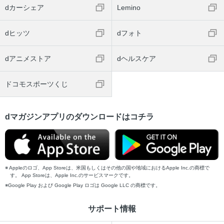
dカーシェア
Lemino
dヒッツ
dフォト
dアニメストア
dヘルスケア
ドコモスポーツくじ
dマガジンアプリのダウンロードはコチラ
Appleのロゴ、App Storeは、米国もしくはその他の国や地域におけるApple Inc.の商標で
す。 App Storeは、Apple Inc.のサービスマークです。
Google Play および Google Play ロゴは Google LLC の商標です。
サポート情報