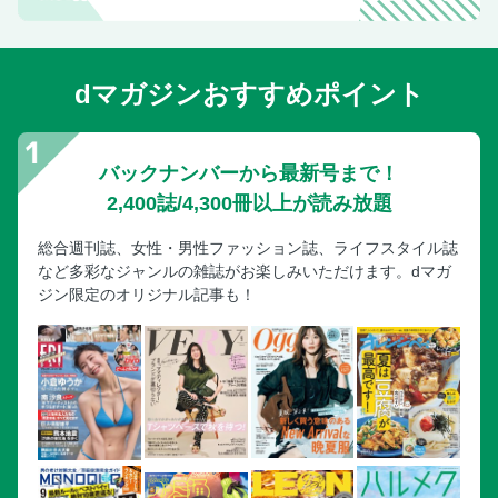
dマガジンおすすめポイント
バックナンバーから最新号まで！
2,400誌/4,300冊以上が読み放題
総合週刊誌、女性・男性ファッション誌、ライフスタイル誌
など多彩なジャンルの雑誌がお楽しみいただけます。dマガ
ジン限定のオリジナル記事も！