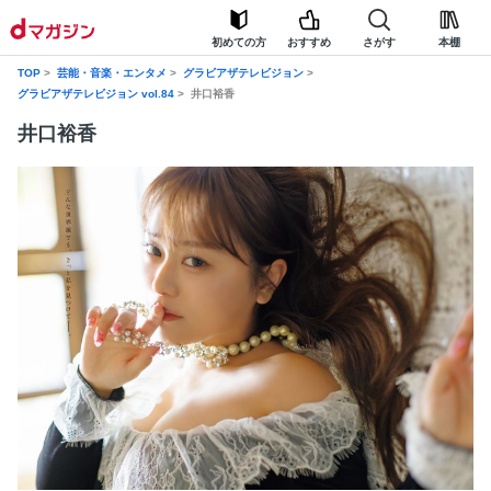
初めての方
おすすめ
さがす
本棚
TOP
芸能・音楽・エンタメ
グラビアザテレビジョン
グラビアザテレビジョン vol.84
井口裕香
井口裕香