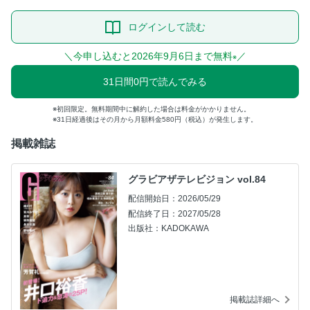
ログインして読む
＼今申し込むと2026年9月6日まで無料
／
※
31日間0円で読んでみる
初回限定。無料期間中に解約した場合は料金がかかりません。
31日経過後はその月から月額料金580円（税込）が発生します。
掲載雑誌
グラビアザテレビジョン vol.84
配信開始日：2026/05/29
配信終了日：2027/05/28
出版社：KADOKAWA
掲載誌詳細へ