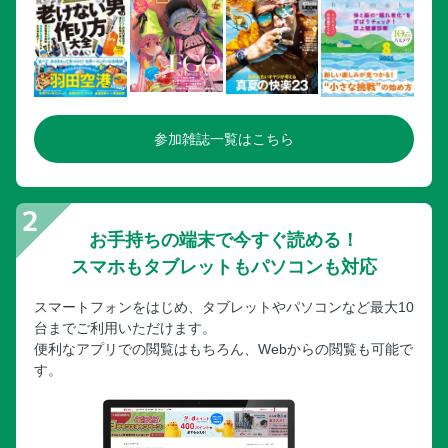
参加雑誌一覧はこちら
お手持ちの端末で今すぐ読める！
スマホもタブレットもパソコンも対応
スマートフォンをはじめ、タブレットやパソコンなど最大10
台までご利用いただけます。
便利なアプリでの閲覧はもちろん、Webからの閲覧も可能で
す。