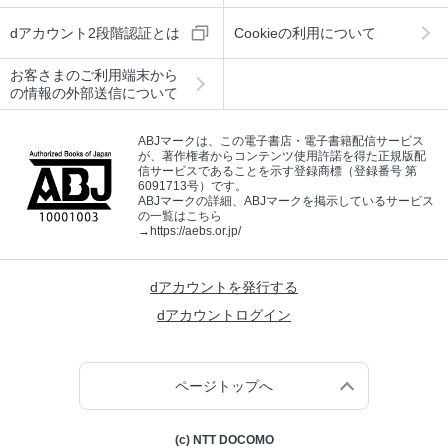
dアカウント2段階認証とは
Cookieの利用について
お客さまのご利用端末から
の情報の外部送信について
ABJマークは、この電子書店・電子書籍配信サービス
が、著作権者からコンテンツ使用許諾を得た正規版配
信サービスであることを示す登録商標（登録番号 第
6091713号）です。
ABJマークの詳細、ABJマークを掲示しているサービス
の一覧はこちら
→
https://aebs.or.jp/
dアカウントを発行する
dアカウントログイン
ページトップへ
(c) NTT DOCOMO