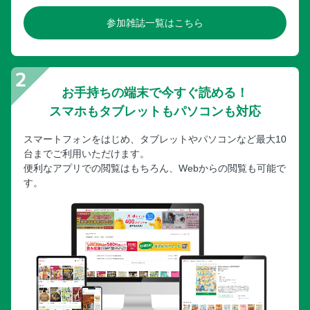
参加雑誌一覧はこちら
お手持ちの端末で今すぐ読める！
スマホもタブレットもパソコンも対応
スマートフォンをはじめ、タブレットやパソコンなど最大10
台までご利用いただけます。
便利なアプリでの閲覧はもちろん、Webからの閲覧も可能で
す。