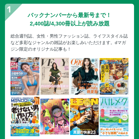
バックナンバーから最新号まで！
2,400誌/4,300冊以上が読み放題
総合週刊誌、女性・男性ファッション誌、ライフスタイル誌
など多彩なジャンルの雑誌がお楽しみいただけます。dマガ
ジン限定のオリジナル記事も！