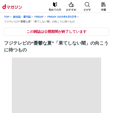
初めての方
おすすめ
さがす
本棚
TOP
総合誌・週刊誌
FRIDAY
FRIDAY 2025年9月5日号
フジテレビの“憂鬱な夏”「果てしない闇」の向こうに待つもの
この雑誌は公開期間が終了しています
フジテレビの“憂鬱な夏”「果てしない闇」の向こう
に待つもの