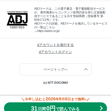
ABJマークは、この電子書店・電子書籍配信サービス
が、著作権者からコンテンツ使用許諾を得た正規版配
信サービスであることを示す登録商標（登録番号 第
6091713号）です。
ABJマークの詳細、ABJマークを掲示しているサービス
の一覧はこちら
→
https://aebs.or.jp/
dアカウントを発行する
dアカウントログイン
ページトップへ
(c) NTT DOCOMO
2026
9
6
今申し込むと
年
月
日まで無料
※
31
0円
日間
で読んでみる