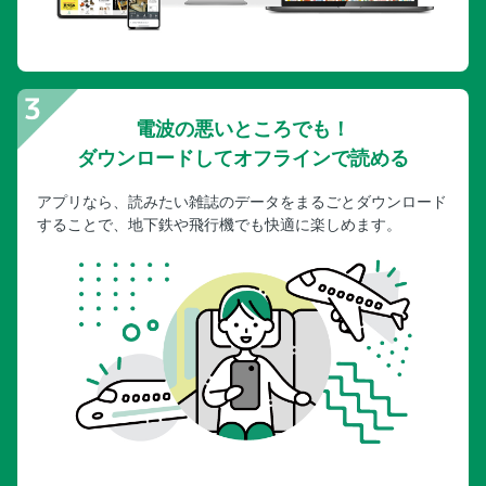
電波の悪いところでも！
ダウンロードしてオフラインで読める
アプリなら、読みたい雑誌のデータをまるごとダウンロード
することで、地下鉄や飛行機でも快適に楽しめます。