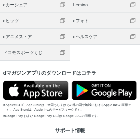
dカーシェア
Lemino
dヒッツ
dフォト
dアニメストア
dヘルスケア
ドコモスポーツくじ
dマガジンアプリのダウンロードはコチラ
Appleのロゴ、App Storeは、米国もしくはその他の国や地域におけるApple Inc.の商標で
す。 App Storeは、Apple Inc.のサービスマークです。
Google Play および Google Play ロゴは Google LLC の商標です。
サポート情報