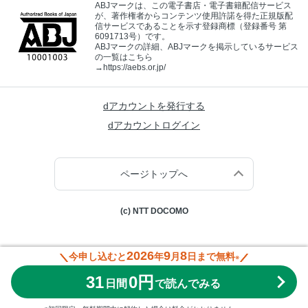
ABJマークは、この電子書店・電子書籍配信サービス
が、著作権者からコンテンツ使用許諾を得た正規版配
信サービスであることを示す登録商標（登録番号 第
6091713号）です。
ABJマークの詳細、ABJマークを掲示しているサービス
の一覧はこちら
→
https://aebs.or.jp/
dアカウントを発行する
dアカウントログイン
ページトップへ
(c) NTT DOCOMO
2026
9
8
今申し込むと
年
月
日まで無料
※
31
0円
日間
で読んでみる