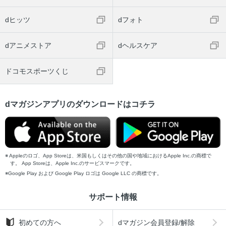
dヒッツ
dフォト
dアニメストア
dヘルスケア
ドコモスポーツくじ
dマガジンアプリのダウンロードはコチラ
Appleのロゴ、App Storeは、米国もしくはその他の国や地域におけるApple Inc.の商標で
す。 App Storeは、Apple Inc.のサービスマークです。
Google Play および Google Play ロゴは Google LLC の商標です。
サポート情報
初めての方へ
dマガジン会員登録/解除