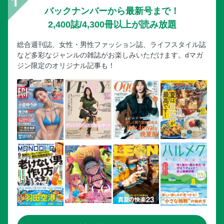
バックナンバーから最新号まで！
2,400誌/4,300冊以上が読み放題
総合週刊誌、女性・男性ファッション誌、ライフスタイル誌
など多彩なジャンルの雑誌がお楽しみいただけます。dマガ
ジン限定のオリジナル記事も！