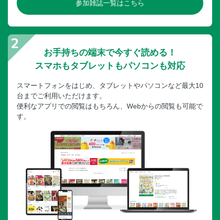
参加雑誌一覧はこちら
お手持ちの端末で今すぐ読める！
スマホもタブレットもパソコンも対応
スマートフォンをはじめ、タブレットやパソコンなど最大10
台までご利用いただけます。
便利なアプリでの閲覧はもちろん、Webからの閲覧も可能で
す。