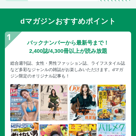
dマガジンおすすめポイント
バックナンバーから最新号まで！
2,400誌/4,300冊以上が読み放題
総合週刊誌、女性・男性ファッション誌、ライフスタイル誌
など多彩なジャンルの雑誌がお楽しみいただけます。dマガ
ジン限定のオリジナル記事も！