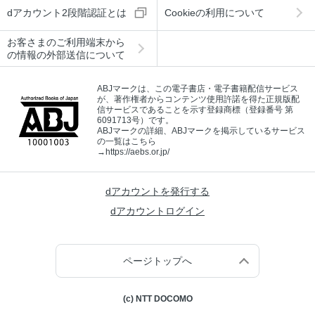
dアカウント2段階認証とは
Cookieの利用について
お客さまのご利用端末から
の情報の外部送信について
ABJマークは、この電子書店・電子書籍配信サービス
が、著作権者からコンテンツ使用許諾を得た正規版配
信サービスであることを示す登録商標（登録番号 第
6091713号）です。
ABJマークの詳細、ABJマークを掲示しているサービス
の一覧はこちら
→
https://aebs.or.jp/
dアカウントを発行する
dアカウントログイン
ページトップへ
(c) NTT DOCOMO