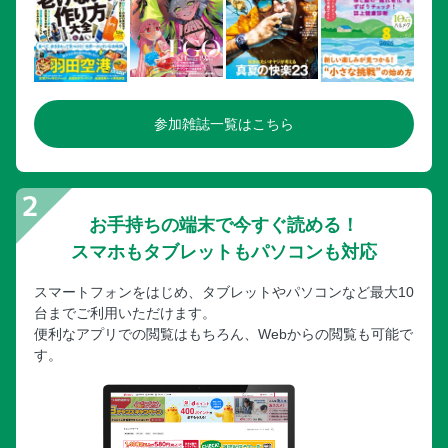
参加雑誌一覧はこちら
お手持ちの端末で今すぐ読める！
スマホもタブレットもパソコンも対応
スマートフォンをはじめ、タブレットやパソコンなど最大10
台までご利用いただけます。
便利なアプリでの閲覧はもちろん、Webからの閲覧も可能で
す。