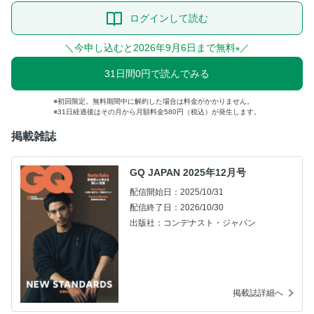
ログインして読む
＼今申し込むと2026年9月6日まで無料
／
※
31日間0円で読んでみる
初回限定。無料期間中に解約した場合は料金がかかりません。
31日経過後はその月から月額料金580円（税込）が発生します。
掲載雑誌
GQ JAPAN 2025年12月号
配信開始日：2025/10/31
配信終了日：2026/10/30
出版社：コンデナスト・ジャパン
掲載誌詳細へ