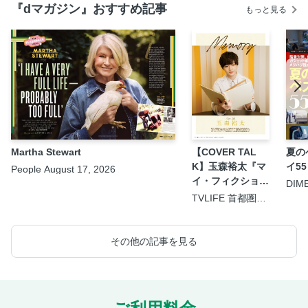
『dマガジン』おすすめ記事
もっと見る
Martha Stewart
【COVER TAL
夏の
K】玉森裕太『マ
イ55
People August 17, 2026
イ・フィクショ
DIM
9.5
ン』
TVLIFE 首都圏版
2026年8月21日号
その他の記事を見る