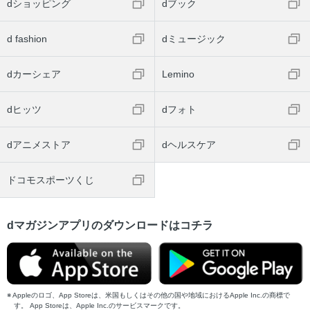
dショッピング
dブック
d fashion
dミュージック
dカーシェア
Lemino
dヒッツ
dフォト
dアニメストア
dヘルスケア
ドコモスポーツくじ
dマガジンアプリのダウンロードはコチラ
Appleのロゴ、App Storeは、米国もしくはその他の国や地域におけるApple Inc.の商標で
す。 App Storeは、Apple Inc.のサービスマークです。