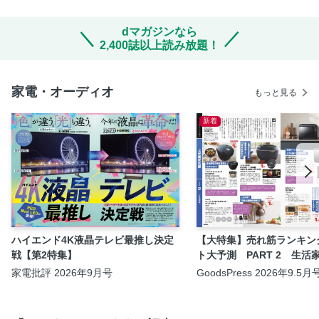
dマガジンなら
2,400誌以上読み放題！
家電・オーディオ
もっと見る
新着
ハイエンド4K液晶テレビ最推し決定
【大特集】売れ筋ランキン
戦【第2特集】
ト大予測 PART 2 生活
家電批評 2026年9月号
GoodsPress 2026年9.5月