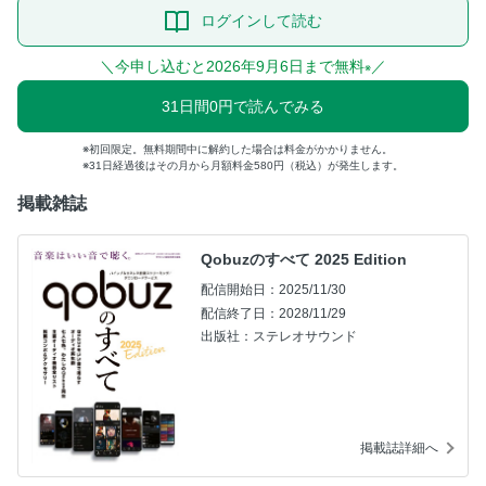
ログインして読む
＼今申し込むと2026年9月6日まで無料
／
※
31日間0円で読んでみる
初回限定。無料期間中に解約した場合は料金がかかりません。
31日経過後はその月から月額料金580円（税込）が発生します。
掲載雑誌
Qobuzのすべて 2025 Edition
配信開始日：2025/11/30
配信終了日：2028/11/29
出版社：ステレオサウンド
掲載誌詳細へ