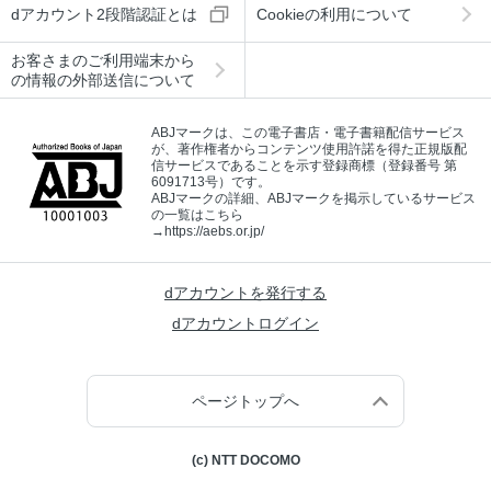
dアカウント2段階認証とは
Cookieの利用について
お客さまのご利用端末から
の情報の外部送信について
ABJマークは、この電子書店・電子書籍配信サービス
が、著作権者からコンテンツ使用許諾を得た正規版配
信サービスであることを示す登録商標（登録番号 第
6091713号）です。
ABJマークの詳細、ABJマークを掲示しているサービス
の一覧はこちら
→
https://aebs.or.jp/
dアカウントを発行する
dアカウントログイン
ページトップへ
(c) NTT DOCOMO