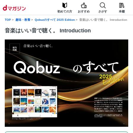
初めての方
おすすめ
さがす
本棚
TOP
趣味・教養
Qobuzのすべて 2025 Edition
音楽はいい音で聴く。 Introduction
音楽はいい音で聴く。 Introduction