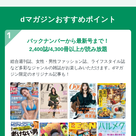
dマガジンおすすめポイント
バックナンバーから最新号まで！
2,400誌/4,300冊以上が読み放題
総合週刊誌、女性・男性ファッション誌、ライフスタイル誌
など多彩なジャンルの雑誌がお楽しみいただけます。dマガ
ジン限定のオリジナル記事も！