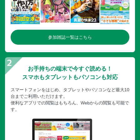
参加雑誌一覧はこちら
お手持ちの端末で今すぐ読める！
スマホもタブレットもパソコンも対応
スマートフォンをはじめ、タブレットやパソコンなど最大10
台までご利用いただけます。
便利なアプリでの閲覧はもちろん、Webからの閲覧も可能で
す。