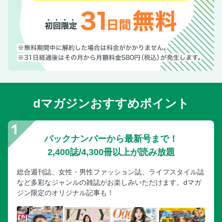
dマガジンおすすめポイント
バックナンバーから最新号まで！
2,400誌/4,300冊以上が読み放題
総合週刊誌、女性・男性ファッション誌、ライフスタイル誌
など多彩なジャンルの雑誌がお楽しみいただけます。dマガ
ジン限定のオリジナル記事も！