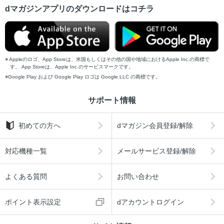
dマガジンアプリのダウンロードはコチラ
Appleのロゴ、App Storeは、米国もしくはその他の国や地域におけるApple Inc.の商標で
す。 App Storeは、Apple Inc.のサービスマークです。
Google Play および Google Play ロゴは Google LLC の商標です。
サポート情報
初めての方へ
dマガジン会員登録/解除
対応機種一覧
メールサービス登録/解除
よくある質問
お問い合わせ
ポイント表示設定
dアカウントログイン