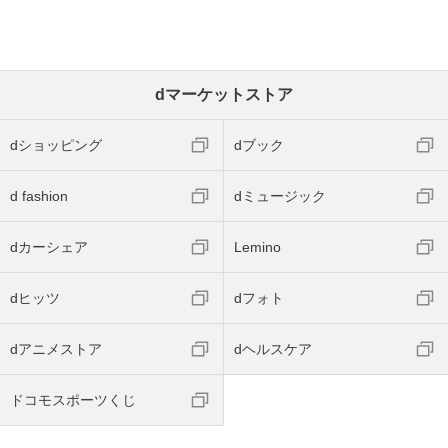
dマーケットストア
dショッピング
dブック
d fashion
dミュージック
dカーシェア
Lemino
dヒッツ
dフォト
dアニメストア
dヘルスケア
ドコモスポーツくじ