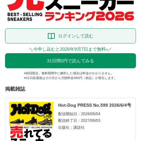
ログインして読む
＼今申し込むと2026年9月7日まで無料
／
※
31日間0円で読んでみる
初回限定。無料期間中に解約した場合は料金がかかりません。
31日経過後はその月から月額料金580円（税込）が発生します。
掲載雑誌
Hot-Dog PRESS No.599 2026/6/4号
配信開始日：2026/06/04
配信終了日：2027/06/03
出版社：講談社