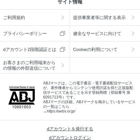
サイト情報
ご利用規約
提供事業者等に関する表示
プライバシーポリシー
健全なサービスに向けて
dアカウント2段階認証とは
Cookieの利用について
お客さまのご利用端末から
の情報の外部送信について
ABJマークは、この電子書店・電子書籍配信サービス
が、著作権者からコンテンツ使用許諾を得た正規版配
信サービスであることを示す登録商標（登録番号 第
6091713号）です。
ABJマークの詳細、ABJマークを掲示しているサービス
の一覧はこちら
→
https://aebs.or.jp/
dアカウントを発行する
dアカウントログイン