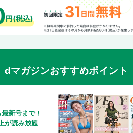
dマガジンおすすめポイント
ら最新号まで！
0冊以上が読み放題