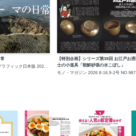
日常
【特別企画】シリーズ第38回 お江戸お洒
士の小道具「朝鮮砂張の水こぼし」
ラフィック日本版 2026
モノ・マガジン 2026 8-16,9-2号 NO.987