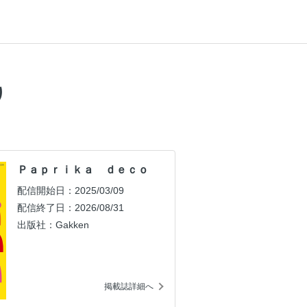
り
Ｐａｐｒｉｋａ ｄｅｃｏ
配信開始日：2025/03/09
配信終了日：2026/08/31
出版社：Gakken
掲載誌詳細へ