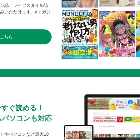
ン誌、ライフスタイル誌
みいただけます。dマガジ
こちら
今すぐ読める！
もパソコンも対応
トやパソコンなど最大10