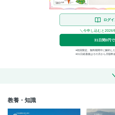
ログイ
＼今申し込むと2026
31日間0円
初回限定。無料期間中に解約し
31日経過後はその月から月額料
教養・知識