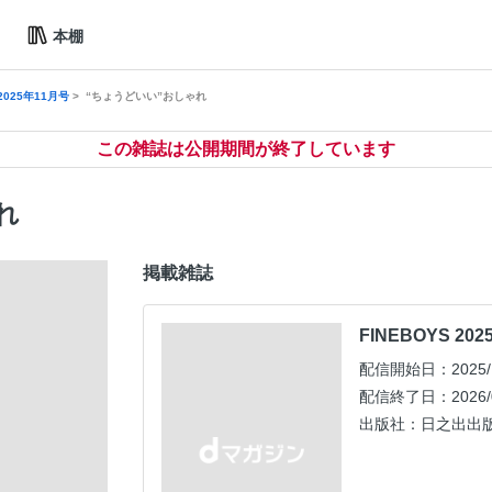
本棚
 2025年11月号
“ちょうどいい”おしゃれ
この雑誌は公開期間が終了しています
れ
掲載雑誌
FINEBOYS 20
配信開始日：2025/1
配信終了日：2026/0
出版社：日之出出