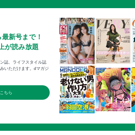
ら最新号まで！
0冊以上が読み放題
ン誌、ライフスタイル誌
みいただけます。dマガジ
こちら