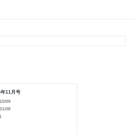
25年11月号
0/09
1/08
版