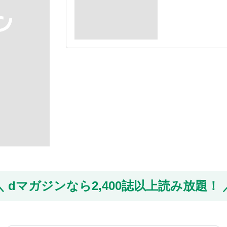
dマガジンなら
2,400誌以上読み放題！