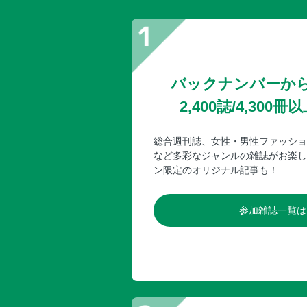
バックナンバーか
2,400誌/4,30
総合週刊誌、女性・男性ファッショ
など多彩なジャンルの雑誌がお楽し
ン限定のオリジナル記事も！
参加雑誌一覧は