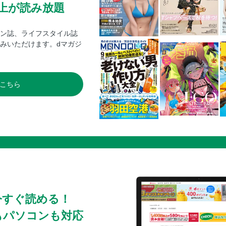
0冊以上が読み放題
ン誌、ライフスタイル誌
みいただけます。dマガジ
こちら
今すぐ読める！
もパソコンも対応