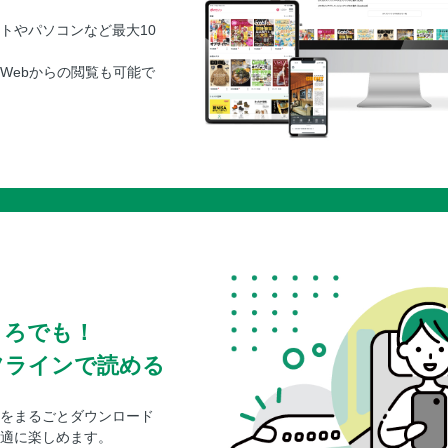
トやパソコンなど最大10
Webからの閲覧も可能で
ころでも！
フラインで読める
をまるごとダウンロード
適に楽しめます。