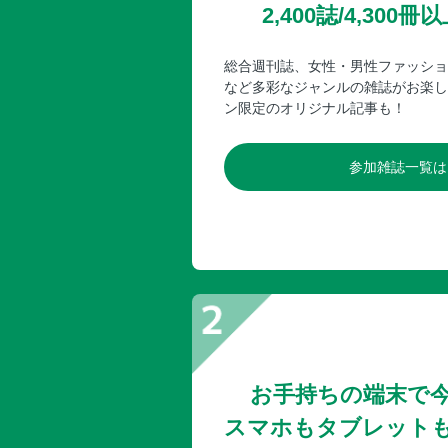
2,400誌/4,30
総合週刊誌、女性・男性ファッショ
など多彩なジャンルの雑誌がお楽し
ン限定のオリジナル記事も！
参加雑誌一覧は
お手持ちの端末で
スマホもタブレット