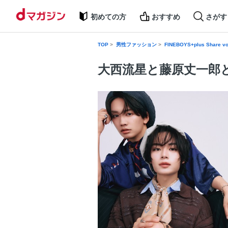
初めての方
おすすめ
さがす
TOP
男性ファッション
FINEBOYS+plus Share vo
大西流星と藤原丈一郎