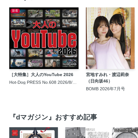
新着
［大特集］大人のYouTube 2026
宮地すみれ・渡辺莉奈
（日向坂46）
Hot-Dog PRESS No.608 2026/8/6
号
BOMB 2026年7月号
『dマガジン』おすすめ記事