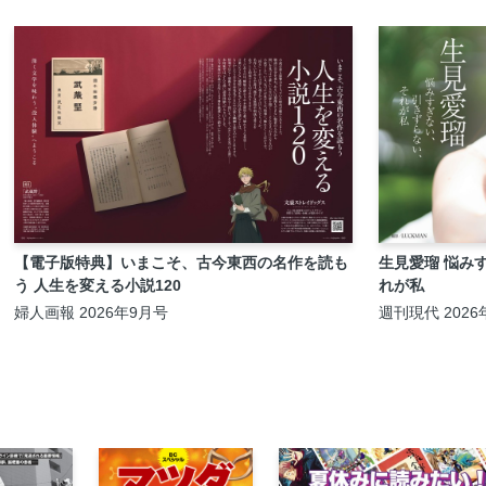
【電子版特典】いまこそ、古今東西の名作を読も
生見愛瑠 悩み
う 人生を変える小説120
れが私
婦人画報 2026年9月号
週刊現代 2026