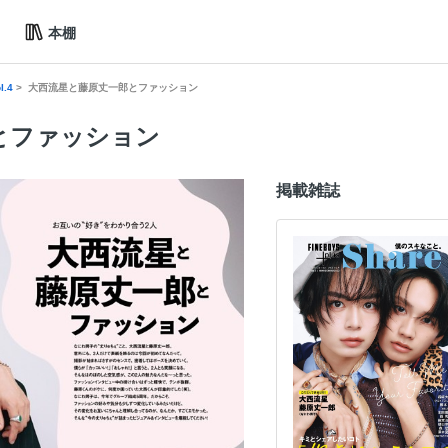
本棚
l.4
大西流星と藤原丈一郎とファッション
とファッション
掲載雑誌