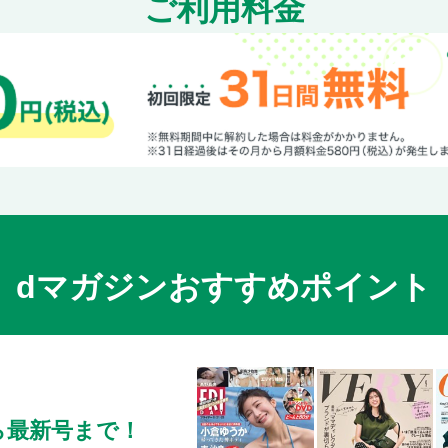
ご利用料金
dマガジンおすすめポイント
ら最新号まで！