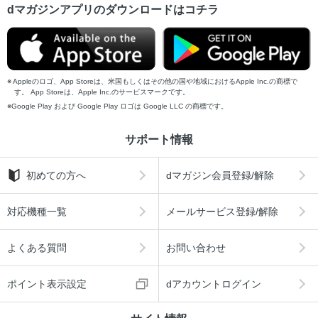
dマガジンアプリのダウンロードはコチラ
Appleのロゴ、App Storeは、米国もしくはその他の国や地域におけるApple Inc.の商標で
す。 App Storeは、Apple Inc.のサービスマークです。
Google Play および Google Play ロゴは Google LLC の商標です。
サポート情報
初めての方へ
dマガジン会員登録/解除
対応機種一覧
メールサービス登録/解除
よくある質問
お問い合わせ
ポイント表示設定
dアカウントログイン