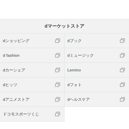
dマーケットストア
dショッピング
dブック
d fashion
dミュージック
dカーシェア
Lemino
dヒッツ
dフォト
dアニメストア
dヘルスケア
ドコモスポーツくじ