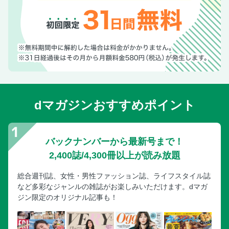
dマガジンおすすめポイント
バックナンバーから最新号まで！
2,400誌/4,300冊以上が読み放題
総合週刊誌、女性・男性ファッション誌、ライフスタイル誌
など多彩なジャンルの雑誌がお楽しみいただけます。dマガ
ジン限定のオリジナル記事も！