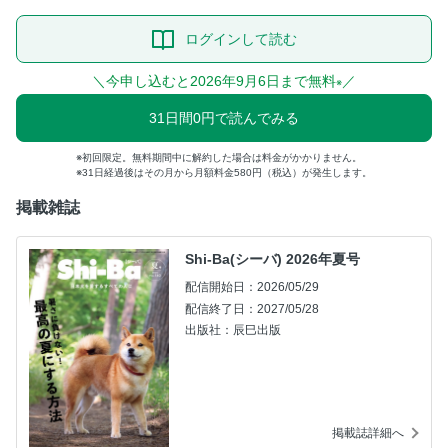
ログインして読む
＼今申し込むと2026年9月6日まで無料
／
※
31日間0円で読んでみる
初回限定。無料期間中に解約した場合は料金がかかりません。
31日経過後はその月から月額料金580円（税込）が発生します。
掲載雑誌
Shi-Ba(シーバ) 2026年夏号
配信開始日：2026/05/29
配信終了日：2027/05/28
出版社：辰巳出版
掲載誌詳細へ