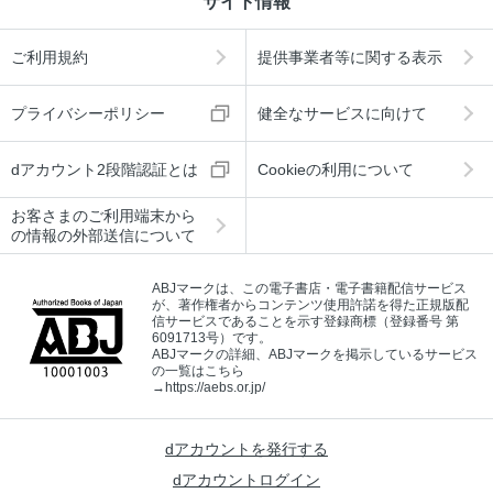
サイト情報
ご利用規約
提供事業者等に関する表示
プライバシーポリシー
健全なサービスに向けて
dアカウント2段階認証とは
Cookieの利用について
お客さまのご利用端末から
の情報の外部送信について
ABJマークは、この電子書店・電子書籍配信サービス
が、著作権者からコンテンツ使用許諾を得た正規版配
信サービスであることを示す登録商標（登録番号 第
6091713号）です。
ABJマークの詳細、ABJマークを掲示しているサービス
の一覧はこちら
→
https://aebs.or.jp/
dアカウントを発行する
dアカウントログイン