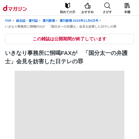
初めての方
おすすめ
さがす
本棚
TOP
総合誌・週刊誌
週刊新潮
週刊新潮 2025年11月6日号
いきなり事務所に恫喝FAXが 「国分太一の弁護士」会見を妨害した日テレの罪
この雑誌は公開期間が終了しています
いきなり事務所に恫喝FAXが 「国分太一の弁護
士」会見を妨害した日テレの罪