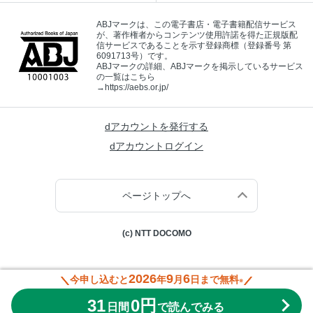
ABJマークは、この電子書店・電子書籍配信サービス
が、著作権者からコンテンツ使用許諾を得た正規版配
信サービスであることを示す登録商標（登録番号 第
6091713号）です。
ABJマークの詳細、ABJマークを掲示しているサービス
の一覧はこちら
→
https://aebs.or.jp/
dアカウントを発行する
dアカウントログイン
ページトップへ
(c) NTT DOCOMO
2026
9
6
今申し込むと
年
月
日まで無料
※
31
0円
日間
で読んでみる