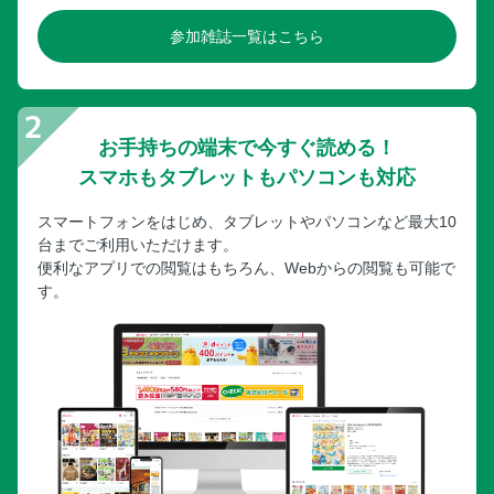
参加雑誌一覧はこちら
お手持ちの端末で今すぐ読める！
スマホもタブレットもパソコンも対応
スマートフォンをはじめ、タブレットやパソコンなど最大10
台までご利用いただけます。
便利なアプリでの閲覧はもちろん、Webからの閲覧も可能で
す。