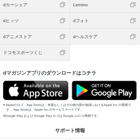
dカーシェア
Lemino
dヒッツ
dフォト
dアニメストア
dヘルスケア
ドコモスポーツくじ
dマガジンアプリのダウンロードはコチラ
Appleのロゴ、App Storeは、米国もしくはその他の国や地域におけるApple Inc.の商標で
す。 App Storeは、Apple Inc.のサービスマークです。
Google Play および Google Play ロゴは Google LLC の商標です。
サポート情報