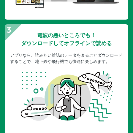
電波の悪いところでも！
ダウンロードしてオフラインで読める
アプリなら、読みたい雑誌のデータをまるごとダウンロード
することで、地下鉄や飛行機でも快適に楽しめます。