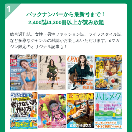
バックナンバーから最新号まで！
2,400誌/4,300冊以上が読み放題
総合週刊誌、女性・男性ファッション誌、ライフスタイル誌
など多彩なジャンルの雑誌がお楽しみいただけます。dマガ
ジン限定のオリジナル記事も！