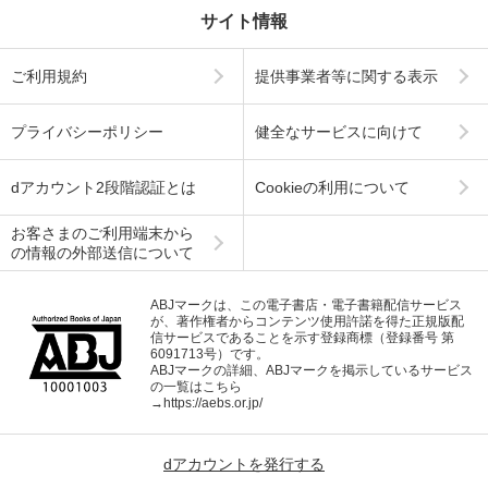
サイト情報
ご利用規約
提供事業者等に関する表示
プライバシーポリシー
健全なサービスに向けて
dアカウント2段階認証とは
Cookieの利用について
お客さまのご利用端末から
の情報の外部送信について
ABJマークは、この電子書店・電子書籍配信サービス
が、著作権者からコンテンツ使用許諾を得た正規版配
信サービスであることを示す登録商標（登録番号 第
6091713号）です。
ABJマークの詳細、ABJマークを掲示しているサービス
の一覧はこちら
→
https://aebs.or.jp/
dアカウントを発行する