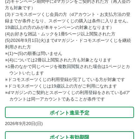
(2)キャンペーン期間中にdマガジンをご契約された方（再入会の
方も対象です）
(3)ドコモスポーツくじ会員の方（dアカウント・お支払方法の登
録までが条件となり、スポーツくじの購入は条件に入りません。
19歳以上の方のみが本キャンペーンの対象となります）
(4)お好きな雑誌・ムックを1冊5ページ以上閲覧された方
(5)2026年9月1日(火)までdマガジン・ドコモスポーツくじを継続
利用された方
※(1)〜(5)の順番は問いません
※(4)については2冊以上閲覧された方も対象となります
※1冊のなかで同じページを複数回閲覧された場合は1ページとカ
ウントいたします
※ドコモスポーツくじの利用登録が完了している方が対象です
※ドコモスポーツくじは19歳以上の方がご利用になれます
※dマガジンのご契約とスポーツくじの利用登録をされているdア
カウントは同一アカウントであることが条件です
ポイント進呈予定
2026年9月20日(日)
ポイント有効期限