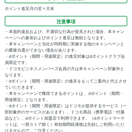
ポイント進呈月の翌々月末
注意事項
・本規約違反および、不適切な行為が発見された場合、本キャン
ペーンへの参加およびポイント進呈は無効となります。
・本キャンペーンと当社が同時期に実施する他のキャンペーンと
の重複当選ができない場合があります。
・dポイント（期間・用途限定）の進呈対象はdポイントクラブ会
員限定です。
・ドコモビジネスメンバーズ会員の方は本キャンペーン対象外と
なります。
・dポイント（期間・用途限定）の進呈をもってご案内と代えさせ
ていただきます。
・本キャンペーンで獲得できるポイントは、 dポイント（期間・
用途限定）となります。
・dポイント（期間・用途限定）はドコモが提供するサービス（一
部対象外のサービスがあります）、ドコモ商品（携帯電話・付属
品など）、dポイント加盟店で利用できます。（dポイントマーケ
ットは、一部ストア除く）有効期間経過後は失効しご利用いただ
けませんので、ご注意ください。