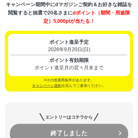
キャンペーン期間中にdマガジンご契約＆お好きな雑誌を
閲覧すると
抽選で20名さまに
dポイント（期間・用途限
定）5,000ptが当たる！
ポイント進呈予定
2026年9月20日(日)
ポイント有効期限
ポイント進呈月の翌々月末まで
※その他適用条件があります。
キャンペーン規約
を読んでご参加ください。
エントリーはコチラから
終了しました