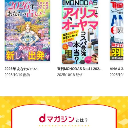
2026年 あなたの占い
週刊MONODAS No.41 2025/
ANA＆JAL
10/18号
年版
2025/10/19 配信
2025/10/18 配信
2025/10/1