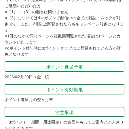
ご継続いただいた方
※（1）～（3）の順番は問いません
※（3）についてはdマガジンで配信中の全ての雑誌・ムックが対
象です。また、2冊以上閲覧された方もキャンペーン対象となりま
す。
※1冊のなかで同じページを複数回閲覧された場合は1ページとカ
ウントいたします
※dポイント付与時にdポイントクラブにご登録されている方が対
象となります
ポイント進呈予定
2026年2月20日（金）頃
ポイント有効期限
ポイント進呈月の翌々月末
注意事項
・dポイント（期間・用途限定）の進呈をもってご案内とかえさせ
ていただきます。