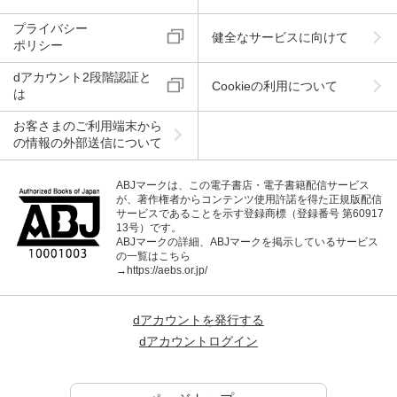
プライバシー
健全なサービスに向けて
ポリシー
dアカウント2段階認証と
Cookieの利用について
は
お客さまのご利用端末から
の情報の外部送信について
ABJマークは、この電子書店・電子書籍配信サービス
が、著作権者からコンテンツ使用許諾を得た正規版配信
サービスであることを示す登録商標（登録番号 第60917
13号）です。
ABJマークの詳細、ABJマークを掲示しているサービス
の一覧はこちら
→
https://aebs.or.jp/
dアカウントを発行する
dアカウントログイン