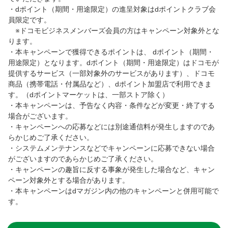
・dポイント（期間・用途限定）の進呈対象はdポイントクラブ会
員限定です。
※ドコモビジネスメンバーズ会員の方はキャンペーン対象外とな
ります。
・本キャンペーンで獲得できるポイントは、 dポイント（期間・
用途限定）となります。dポイント（期間・用途限定）はドコモが
提供するサービス（一部対象外のサービスがあります）、ドコモ
商品（携帯電話・付属品など）、dポイント加盟店で利用できま
す。（dポイントマーケットは、一部ストア除く）
・本キャンペーンは、予告なく内容・条件などが変更・終了する
場合がございます。
・キャンペーンへの応募などには別途通信料が発生しますのであ
らかじめご了承ください。
・システムメンテナンスなどでキャンペーンに応募できない場合
がございますのであらかじめご了承ください。
・キャンペーンの趣旨に反する事象が発生した場合など、キャン
ペーン対象外とする場合があります。
・本キャンペーンはdマガジン内の他のキャンペーンと併用可能で
す。