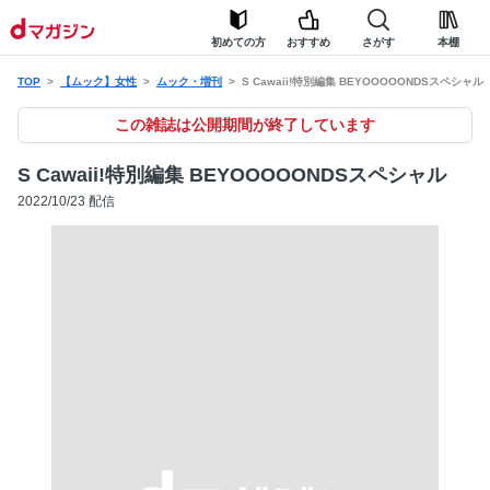
初めての方
おすすめ
さがす
本棚
TOP
【ムック】女性
ムック・増刊
S Cawaii!特別編集 BEYOOOOONDSスペシャル
この雑誌は公開期間が終了しています
S Cawaii!特別編集 BEYOOOOONDSスペシャル
2022/10/23 配信