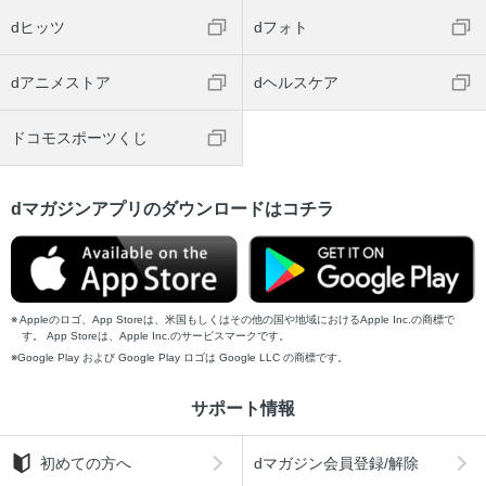
dヒッツ
dフォト
dアニメストア
dヘルスケア
ドコモスポーツくじ
dマガジンアプリのダウンロードはコチラ
Appleのロゴ、App Storeは、米国もしくはその他の国や地域におけるApple Inc.の商標で
す。 App Storeは、Apple Inc.のサービスマークです。
Google Play および Google Play ロゴは Google LLC の商標です。
サポート情報
初めての方へ
dマガジン会員登録/解除