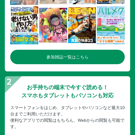
参加雑誌一覧はこちら
お手持ちの端末で今すぐ読める！
スマホもタブレットもパソコンも対応
スマートフォンをはじめ、タブレットやパソコンなど最大10
台までご利用いただけます。
便利なアプリでの閲覧はもちろん、Webからの閲覧も可能で
す。