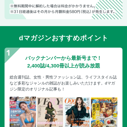
dマガジンおすすめポイント
バックナンバーから最新号まで！
2,400誌/4,300冊以上が読み放題
総合週刊誌、女性・男性ファッション誌、ライフスタイル誌
など多彩なジャンルの雑誌がお楽しみいただけます。dマガ
ジン限定のオリジナル記事も！