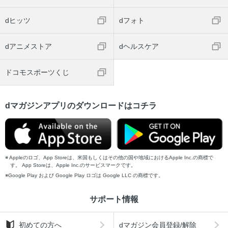
dヒッツ
dフォト
dアニメストア
dヘルスケア
ドコモスポーツくじ
dマガジンアプリのダウンロードはコチラ
Appleのロゴ、App Storeは、米国もしくはその他の国や地域におけるApple Inc.の商標で
す。 App Storeは、Apple Inc.のサービスマークです。
Google Play および Google Play ロゴは Google LLC の商標です。
サポート情報
初めての方へ
dマガジン会員登録/解除