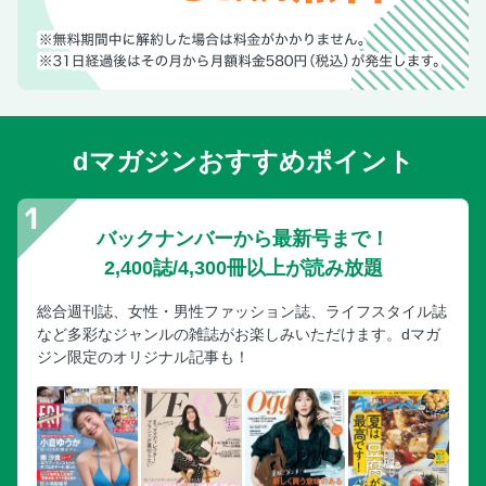
dマガジンおすすめポイント
バックナンバーから最新号まで！
2,400誌/4,300冊以上が読み放題
総合週刊誌、女性・男性ファッション誌、ライフスタイル誌
など多彩なジャンルの雑誌がお楽しみいただけます。dマガ
ジン限定のオリジナル記事も！