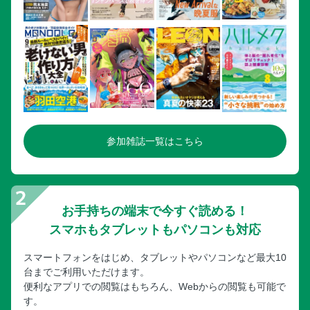
参加雑誌一覧はこちら
お手持ちの端末で今すぐ読める！
スマホもタブレットもパソコンも対応
スマートフォンをはじめ、タブレットやパソコンなど最大10
台までご利用いただけます。
便利なアプリでの閲覧はもちろん、Webからの閲覧も可能で
す。