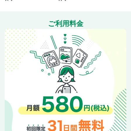
ミニバン販売台数ランキング
SSクラス
ホンダ・フリード
ご利用料金
トヨタ・シエンタ
スズキ・ソリオ
ダイハツ・トール
トヨタ・ルーミー
おトクな特別仕様車
プレゼントコーナー
バックナンバー
裏表紙