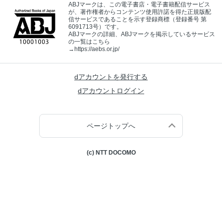
ABJマークは、この電子書店・電子書籍配信サービス
が、著作権者からコンテンツ使用許諾を得た正規版配
信サービスであることを示す登録商標（登録番号 第
6091713号）です。
ABJマークの詳細、ABJマークを掲示しているサービス
の一覧はこちら
→
https://aebs.or.jp/
dアカウントを発行する
dアカウントログイン
ページトップへ
(c) NTT DOCOMO