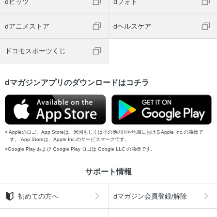
dヒッツ
dフォト
dアニメストア
dヘルスケア
ドコモスポーツくじ
dマガジンアプリのダウンロードはコチラ
Appleのロゴ、App Storeは、米国もしくはその他の国や地域におけるApple Inc.の商標で
す。 App Storeは、Apple Inc.のサービスマークです。
Google Play および Google Play ロゴは Google LLC の商標です。
サポート情報
初めての方へ
dマガジン会員登録/解除