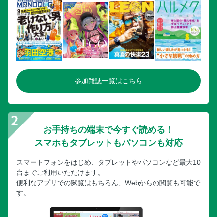
参加雑誌一覧はこちら
お手持ちの端末で今すぐ読める！
スマホもタブレットもパソコンも対応
スマートフォンをはじめ、タブレットやパソコンなど最大10
台までご利用いただけます。
便利なアプリでの閲覧はもちろん、Webからの閲覧も可能で
す。