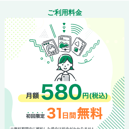
編集後記
ステレオサウンド オリジナル音楽ソフト カタログ
ご利用料金