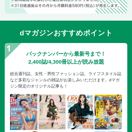
dマガジンおすすめポイント
バックナンバーから最新号まで！
2,400誌/4,300冊以上が読み放題
総合週刊誌、女性・男性ファッション誌、ライフスタイル誌
など多彩なジャンルの雑誌がお楽しみいただけます。dマガ
ジン限定のオリジナル記事も！