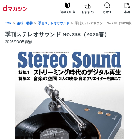
初めての方
おすすめ
さがす
本棚
TOP
趣味・教養
季刊ステレオサウンド
季刊ステレオサウンド No.238（2026春）
季刊ステレオサウンド No.238（2026春）
2026/03/05 配信