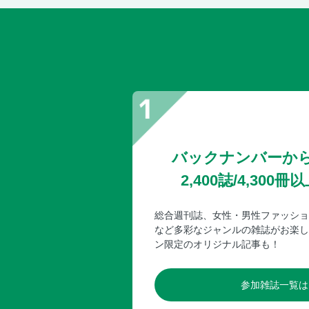
バックナンバーか
2,400誌/4,30
総合週刊誌、女性・男性ファッショ
など多彩なジャンルの雑誌がお楽し
ン限定のオリジナル記事も！
参加雑誌一覧は