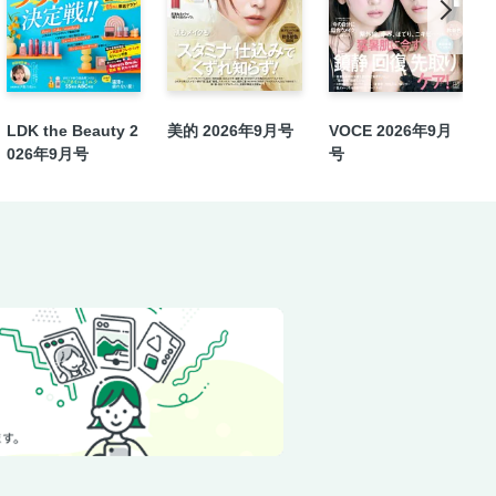
力
の三位一体ケア
LDK the Beauty 2
美的 2026年9月号
VOCE 2026年9月
026年9月号
号
ピックアップ 2024年下半期美的ベス
ればおなかペタンコの理想の美ボディ
グメイク」入門