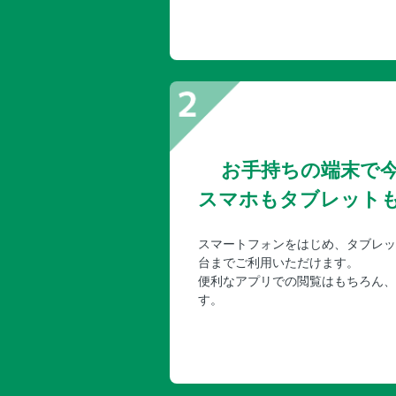
お手持ちの端末で
スマホもタブレット
スマートフォンをはじめ、タブレッ
台までご利用いただけます。
便利なアプリでの閲覧はもちろん、
す。