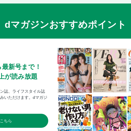
dマガジンおすすめポイント
ら最新号まで！
0冊以上が読み放題
ン誌、ライフスタイル誌
みいただけます。dマガジ
こちら