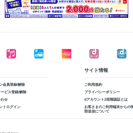
サイト情報
ン会員登録/解除
ご利用規約
ービス登録/解除
プライバシーポリシー
合わせ
dアカウント2段階認証とは
ントログイン
お客さまのご利用端末からの
部送信について