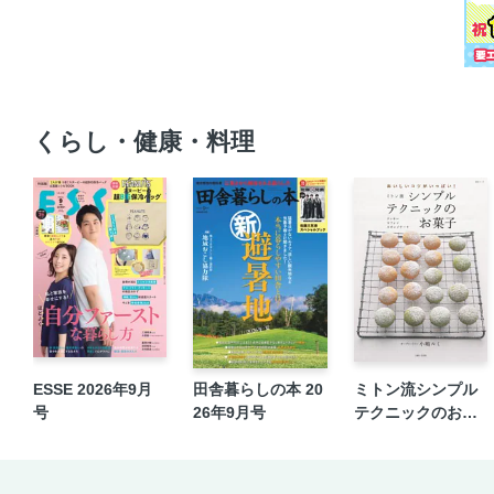
くらし・健康・料理
ESSE 2026年9月
田舎暮らしの本 20
ミトン流シンプル
号
26年9月号
テクニックのお菓
子