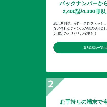
バックナンバーか
2,400誌/4,30
総合週刊誌、女性・男性ファッショ
など多彩なジャンルの雑誌がお楽し
ン限定のオリジナル記事も！
参加雑誌一覧は
お手持ちの端末で