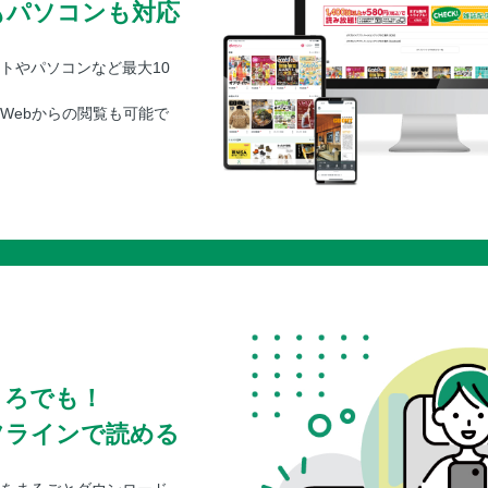
もパソコンも対応
トやパソコンなど最大10
Webからの閲覧も可能で
ころでも！
フラインで読める