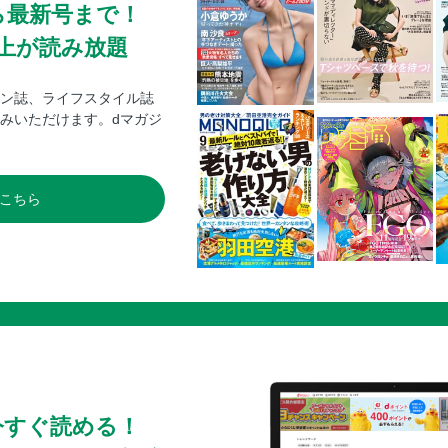
ら最新号まで！
0冊以上が読み放題
ン誌、ライフスタイル誌
みいただけます。dマガジ
こちら
今すぐ読める！