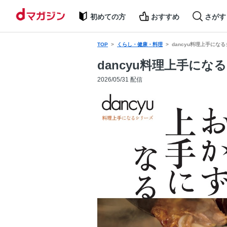
初めての方
おすすめ
さがす
TOP
くらし・健康・料理
dancyu料理上手にな
dancyu料理上手に
2026/05/31 配信