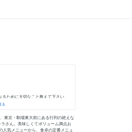
なるために大切なこと教えて下さい
業、東京・駒場東大前にある行列の絶えな
キラさん。美味しくてボリューム満点お
の人気メニューから、食卓の定番メニュ