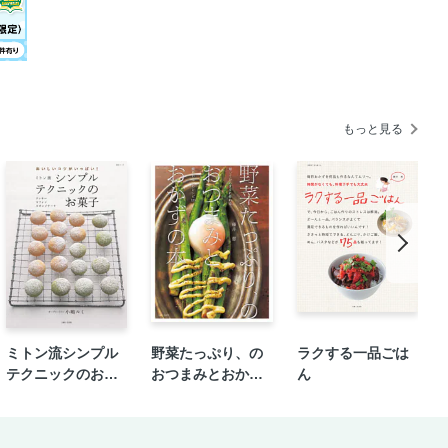
もっと見る
ミトン流シンプル
野菜たっぷり、の
ラクする一品ごは
テクニックのお菓
おつまみとおかず
ん
子
の本