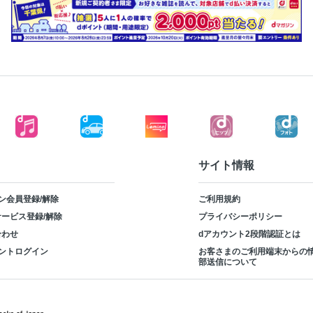
サイト情報
ン会員登録/解除
ご利用規約
ービス登録/解除
プライバシーポリシー
合わせ
dアカウント2段階認証とは
ントログイン
お客さまのご利用端末からの
部送信について