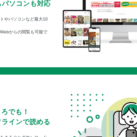
もパソコンも対応
トやパソコンなど最大10
Webからの閲覧も可能で
ころでも！
フラインで読める