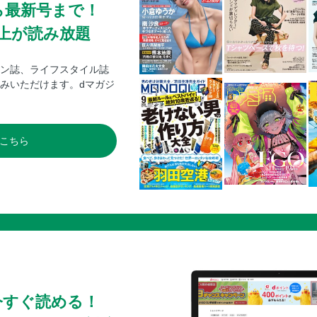
ら最新号まで！
0冊以上が読み放題
ン誌、ライフスタイル誌
みいただけます。dマガジ
こちら
今すぐ読める！