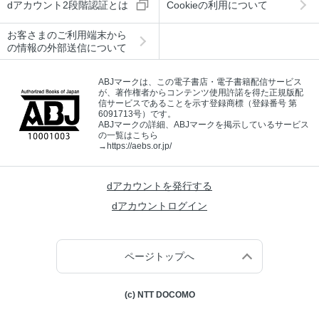
dアカウント2段階認証とは
Cookieの利用について
お客さまのご利用端末から
の情報の外部送信について
ABJマークは、この電子書店・電子書籍配信サービス
が、著作権者からコンテンツ使用許諾を得た正規版配
信サービスであることを示す登録商標（登録番号 第
6091713号）です。
ABJマークの詳細、ABJマークを掲示しているサービス
の一覧はこちら
→
https://aebs.or.jp/
dアカウントを発行する
dアカウントログイン
ページトップへ
(c) NTT DOCOMO