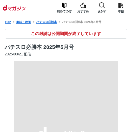
初めての方
おすすめ
さがす
本棚
TOP
趣味・教養
パチスロ必勝本
パチスロ必勝本 2025年5月号
この雑誌は公開期間が終了しています
パチスロ必勝本 2025年5月号
2025/03/21 配信