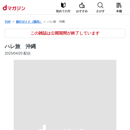
初めての方
おすすめ
さがす
本棚
TOP
旅行ガイド（国内）
ハレ旅 沖縄
この雑誌は公開期間が終了しています
ハレ旅 沖縄
2025/04/20 配信