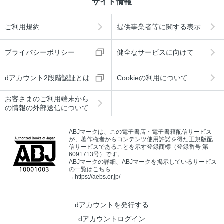
サイト情報
ご利用規約
提供事業者等に関する表示
プライバシーポリシー
健全なサービスに向けて
dアカウント2段階認証とは
Cookieの利用について
お客さまのご利用端末から
の情報の外部送信について
ABJマークは、この電子書店・電子書籍配信サービス
が、著作権者からコンテンツ使用許諾を得た正規版配
信サービスであることを示す登録商標（登録番号 第
6091713号）です。
ABJマークの詳細、ABJマークを掲示しているサービス
の一覧はこちら
→
https://aebs.or.jp/
dアカウントを発行する
dアカウントログイン