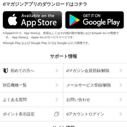
dマガジンアプリのダウンロードはコチラ
Appleのロゴ、App Storeは、米国もしくはその他の国や地域におけるApple Inc.の商標で
す。 App Storeは、Apple Inc.のサービスマークです。
Google Play および Google Play ロゴは Google LLC の商標です。
サポート情報
初めての方へ
dマガジン会員登録/解除
対応機種一覧
メールサービス登録/解除
よくある質問
お問い合わせ
ポイント表示設定
dアカウントログイン