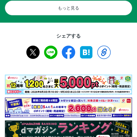
ハレ旅info
もっと見る
ハレ旅INDEX
BOOK IN BOOK OKINAWA COMPLETE MAP 【方言＆グ
ルメガイド付】
シェアする
奥付