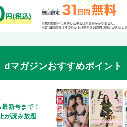
dマガジンおすすめポイント
ら最新号まで！
0冊以上が読み放題