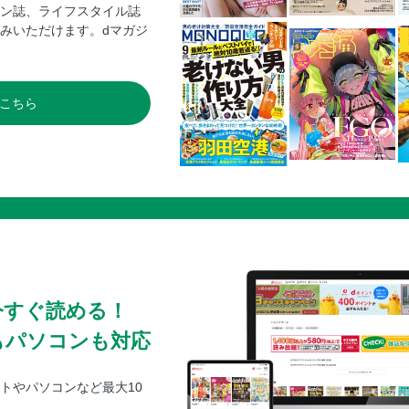
ン誌、ライフスタイル誌
みいただけます。dマガジ
こちら
今すぐ読める！
もパソコンも対応
トやパソコンなど最大10