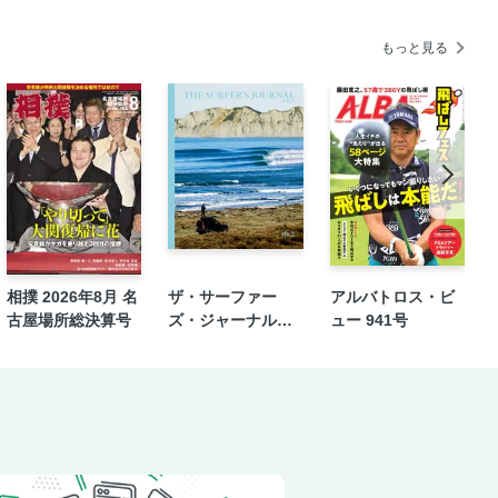
もっと見る
相撲 2026年8月 名
ザ・サーファー
アルバトロス・ビ
古屋場所総決算号
ズ・ジャーナル日
ュー 941号
本版 16.2