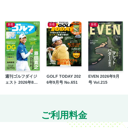
新着
新着
新着
週刊ゴルフダイジ
GOLF TODAY 202
EVEN 2026年9月
ェスト 2026年8月
6年9月号 No.651
号 Vol.215
18・25日号
ご利用料金