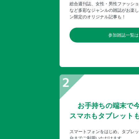
総合週刊誌、女性・男性ファッショ
など多彩なジャンルの雑誌がお楽し
ン限定のオリジナル記事も！
参加雑誌一覧は
お手持ちの端末で
スマホもタブレット
スマートフォンをはじめ、タブレッ
台までご利用いただけます。