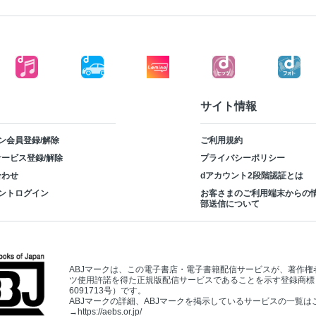
サイト情報
ン会員登録/解除
ご利用規約
ービス登録/解除
プライバシーポリシー
合わせ
dアカウント2段階認証とは
ントログイン
お客さまのご利用端末からの
部送信について
ABJマークは、この電子書店・電子書籍配信サービスが、著作権
ツ使用許諾を得た正規版配信サービスであることを示す登録商標
6091713号）です。
ABJマークの詳細、ABJマークを掲示しているサービスの一覧は
→
https://aebs.or.jp/