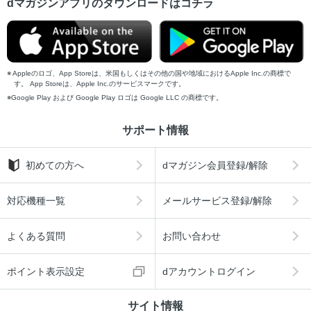
dマガジンアプリのダウンロードはコチラ
Appleのロゴ、App Storeは、米国もしくはその他の国や地域におけるApple Inc.の商標で
す。 App Storeは、Apple Inc.のサービスマークです。
Google Play および Google Play ロゴは Google LLC の商標です。
サポート情報
初めての方へ
dマガジン会員登録/解除
対応機種一覧
メールサービス登録/解除
よくある質問
お問い合わせ
ポイント表示設定
dアカウントログイン
サイト情報