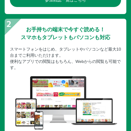
参加雑誌一覧はこちら
お手持ちの端末で今すぐ読める！
スマホもタブレットもパソコンも対応
スマートフォンをはじめ、タブレットやパソコンなど最大10
台までご利用いただけます。
便利なアプリでの閲覧はもちろん、Webからの閲覧も可能で
す。