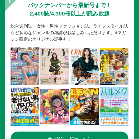
バックナンバーから最新号まで！
2,400誌/4,300冊以上が読み放題
総合週刊誌、女性・男性ファッション誌、ライフスタイル誌
など多彩なジャンルの雑誌がお楽しみいただけます。dマガ
ジン限定のオリジナル記事も！