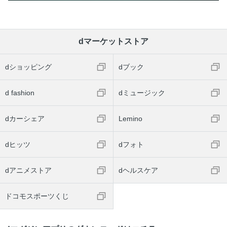
dマーケットストア
dショッピング
dブック
d fashion
dミュージック
dカーシェア
Lemino
dヒッツ
dフォト
dアニメストア
dヘルスケア
ドコモスポーツくじ