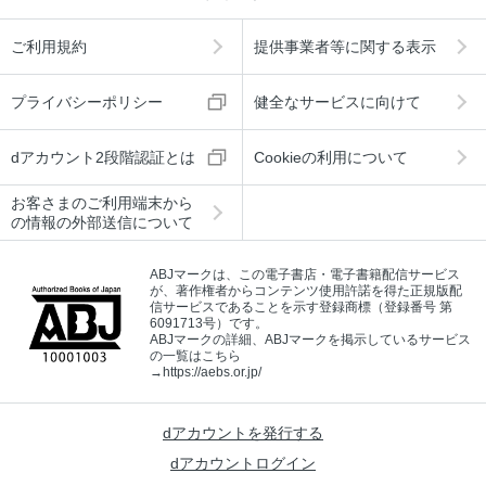
ご利用規約
提供事業者等に関する表示
プライバシーポリシー
健全なサービスに向けて
dアカウント2段階認証とは
Cookieの利用について
お客さまのご利用端末から
の情報の外部送信について
ABJマークは、この電子書店・電子書籍配信サービス
が、著作権者からコンテンツ使用許諾を得た正規版配
信サービスであることを示す登録商標（登録番号 第
6091713号）です。
ABJマークの詳細、ABJマークを掲示しているサービス
の一覧はこちら
→
https://aebs.or.jp/
dアカウントを発行する
dアカウントログイン