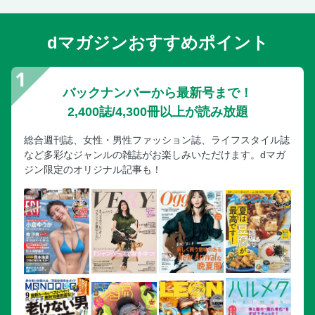
dマガジンおすすめポイント
バックナンバーから最新号まで！
2,400誌/4,300冊以上が読み放題
総合週刊誌、女性・男性ファッション誌、ライフスタイル誌
など多彩なジャンルの雑誌がお楽しみいただけます。dマガ
ジン限定のオリジナル記事も！