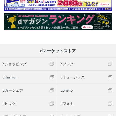
dマーケットストア
dショッピング
dブック
d fashion
dミュージック
dカーシェア
Lemino
dヒッツ
dフォト