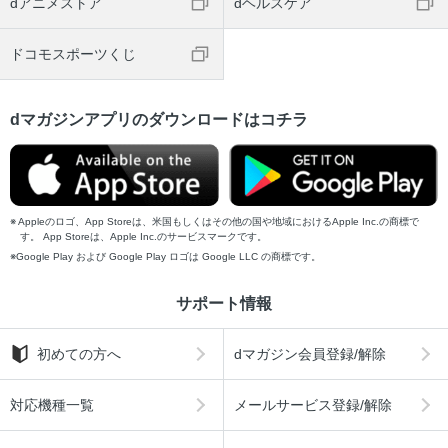
dアニメストア
dヘルスケア
ドコモスポーツくじ
dマガジンアプリのダウンロードはコチラ
Appleのロゴ、App Storeは、米国もしくはその他の国や地域におけるApple Inc.の商標で
す。 App Storeは、Apple Inc.のサービスマークです。
Google Play および Google Play ロゴは Google LLC の商標です。
サポート情報
初めての方へ
dマガジン会員登録/解除
対応機種一覧
メールサービス登録/解除