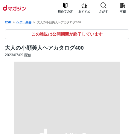
初めての方
おすすめ
さがす
本棚
TOP
ヘア・美容
大人の小顔美人ヘアカタログ400
この雑誌は公開期間が終了しています
大人の小顔美人ヘアカタログ400
2023/07/09 配信