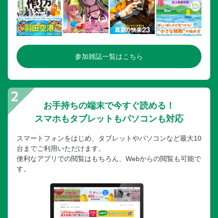
参加雑誌一覧はこちら
お手持ちの端末で今すぐ読める！
スマホもタブレットもパソコンも対応
スマートフォンをはじめ、タブレットやパソコンなど最大10
台までご利用いただけます。
便利なアプリでの閲覧はもちろん、Webからの閲覧も可能で
す。