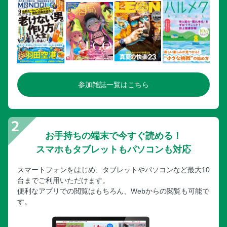
参加雑誌一覧はこちら
お手持ちの端末で今すぐ読める！
スマホもタブレットもパソコンも対応
スマートフォンをはじめ、タブレットやパソコンなど最大10
台までご利用いただけます。
便利なアプリでの閲覧はもちろん、Webからの閲覧も可能で
す。