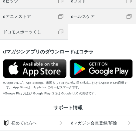
dヒッツ
dフォト
dアニメストア
dヘルスケア
ドコモスポーツくじ
dマガジンアプリのダウンロードはコチラ
Appleのロゴ、App Storeは、米国もしくはその他の国や地域におけるApple Inc.の商標で
す。 App Storeは、Apple Inc.のサービスマークです。
Google Play および Google Play ロゴは Google LLC の商標です。
サポート情報
初めての方へ
dマガジン会員登録/解除