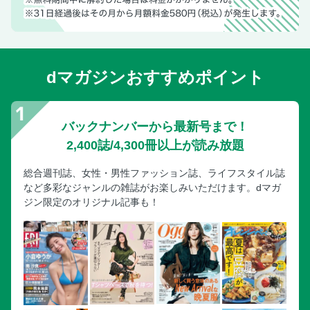
dマガジンおすすめポイント
バックナンバーから最新号まで！
2,400誌/4,300冊以上が読み放題
総合週刊誌、女性・男性ファッション誌、ライフスタイル誌
など多彩なジャンルの雑誌がお楽しみいただけます。dマガ
ジン限定のオリジナル記事も！