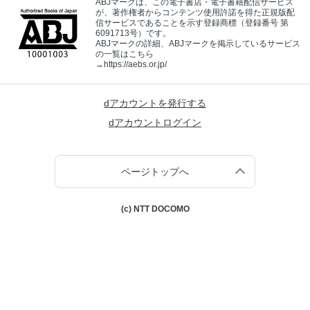
ABJマークは、この電子書店・電子書籍配信サービス
が、著作権者からコンテンツ使用許諾を得た正規版配
信サービスであることを示す登録商標（登録番号 第
6091713号）です。
ABJマークの詳細、ABJマークを掲示しているサービス
の一覧はこちら
→
https://aebs.or.jp/
dアカウントを発行する
dアカウントログイン
ページトップへ
(c) NTT DOCOMO