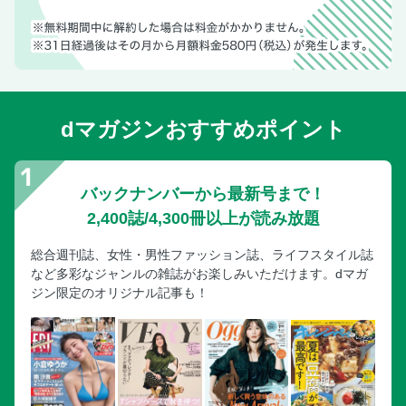
dマガジンおすすめポイント
バックナンバーから最新号まで！
2,400誌/4,300冊以上が読み放題
総合週刊誌、女性・男性ファッション誌、ライフスタイル誌
など多彩なジャンルの雑誌がお楽しみいただけます。dマガ
ジン限定のオリジナル記事も！