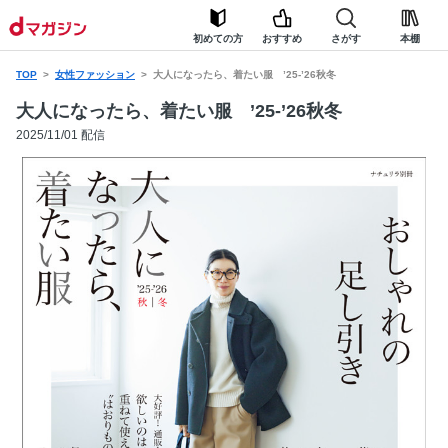
初めての方
おすすめ
さがす
本棚
TOP
女性ファッション
大人になったら、着たい服 ’25-’26秋冬
大人になったら、着たい服 ’25-’26秋冬
2025/11/01 配信