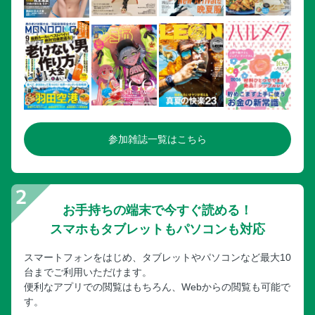
参加雑誌一覧はこちら
お手持ちの端末で今すぐ読める！
スマホもタブレットもパソコンも対応
スマートフォンをはじめ、タブレットやパソコンなど最大10
台までご利用いただけます。
便利なアプリでの閲覧はもちろん、Webからの閲覧も可能で
す。