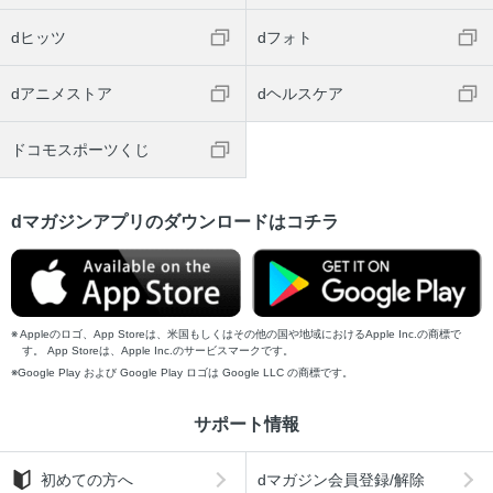
dヒッツ
dフォト
dアニメストア
dヘルスケア
ドコモスポーツくじ
dマガジンアプリのダウンロードはコチラ
Appleのロゴ、App Storeは、米国もしくはその他の国や地域におけるApple Inc.の商標で
す。 App Storeは、Apple Inc.のサービスマークです。
Google Play および Google Play ロゴは Google LLC の商標です。
サポート情報
初めての方へ
dマガジン会員登録/解除