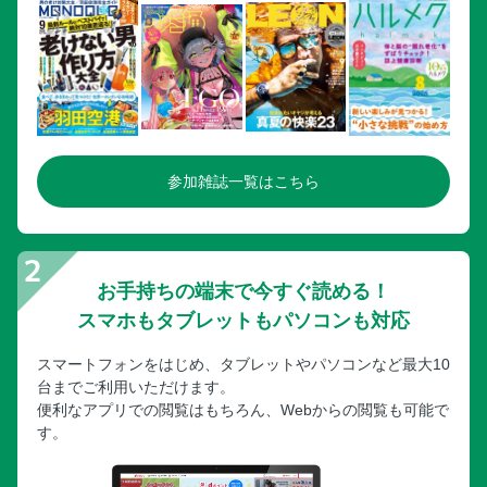
参加雑誌一覧はこちら
お手持ちの端末で今すぐ読める！
スマホもタブレットもパソコンも対応
スマートフォンをはじめ、タブレットやパソコンなど最大10
台までご利用いただけます。
便利なアプリでの閲覧はもちろん、Webからの閲覧も可能で
す。