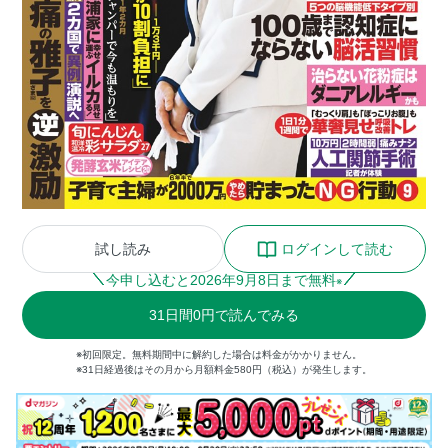
試し読み
ログインして読む
今申し込むと
2026
年
9
月
8
日まで無料
※
31
日間
0円
で読んでみる
※初回限定。無料期間中に解約した場合は料金がかかりません。
※31日経過後はその月から月額料金580円（税込）が発生します。