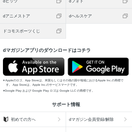
dヒッツ
dフォト
dアニメストア
dヘルスケア
ドコモスポーツくじ
dマガジンアプリのダウンロードはコチラ
Appleのロゴ、App Storeは、米国もしくはその他の国や地域におけるApple Inc.の商標で
す。 App Storeは、Apple Inc.のサービスマークです。
Google Play および Google Play ロゴは Google LLC の商標です。
サポート情報
初めての方へ
dマガジン会員登録/解除