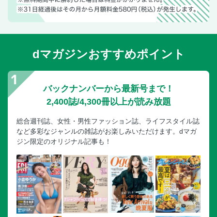
dマガジンおすすめポイント
バックナンバーから最新号まで！
2,400誌/4,300冊以上が読み放題
総合週刊誌、女性・男性ファッション誌、ライフスタイル誌
など多彩なジャンルの雑誌がお楽しみいただけます。dマガ
ジン限定のオリジナル記事も！