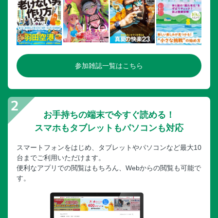
参加雑誌一覧はこちら
お手持ちの端末で今すぐ読める！
スマホもタブレットもパソコンも対応
スマートフォンをはじめ、タブレットやパソコンなど最大10
台までご利用いただけます。
便利なアプリでの閲覧はもちろん、Webからの閲覧も可能で
す。