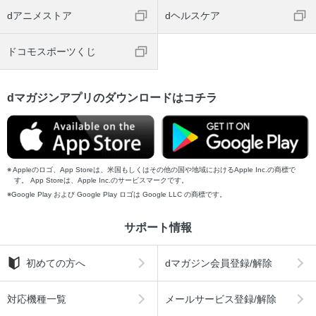
dアニメストア
dヘルスケア
ドコモスポーツくじ
dマガジンアプリのダウンロードはコチラ
Appleのロゴ、App Storeは、米国もしくはその他の国や地域におけるApple Inc.の商標で
す。 App Storeは、Apple Inc.のサービスマークです。
Google Play および Google Play ロゴは Google LLC の商標です。
サポート情報
初めての方へ
dマガジン会員登録/解除
対応機種一覧
メールサービス登録/解除