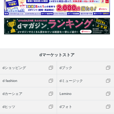
dマーケットストア
dショッピング
dブック
d fashion
dミュージック
dカーシェア
Lemino
dヒッツ
dフォト