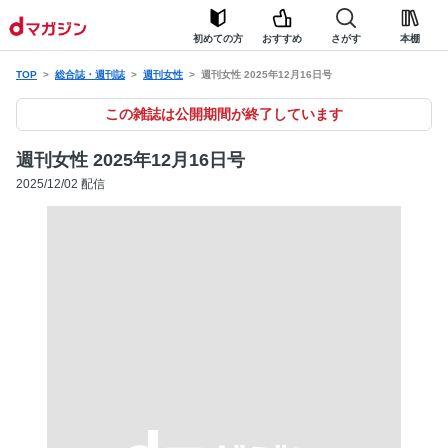
初めての方
おすすめ
さがす
本棚
TOP
総合誌・週刊誌
週刊女性
週刊女性 2025年12月16日号
この雑誌は公開期間が終了しています
週刊女性 2025年12月16日号
2025/12/02 配信