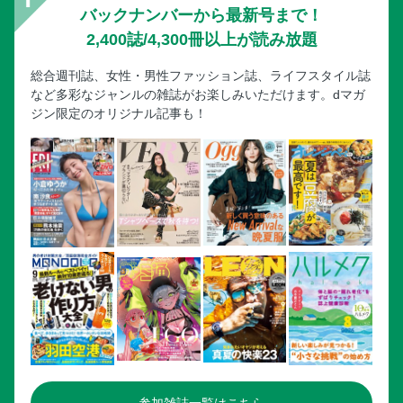
バックナンバーから最新号まで！
2,400誌/4,300冊以上が読み放題
総合週刊誌、女性・男性ファッション誌、ライフスタイル誌
など多彩なジャンルの雑誌がお楽しみいただけます。dマガ
ジン限定のオリジナル記事も！