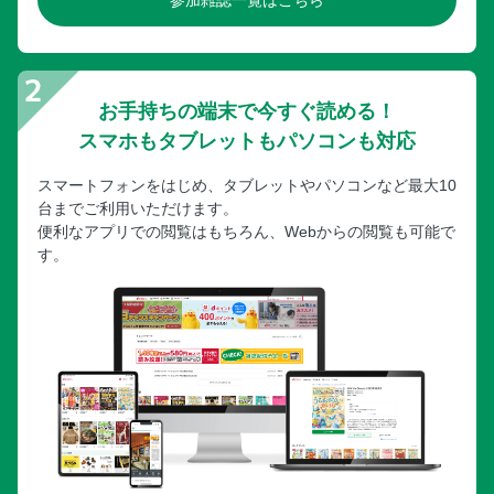
参加雑誌一覧はこちら
お手持ちの端末で今すぐ読める！
スマホもタブレットもパソコンも対応
スマートフォンをはじめ、タブレットやパソコンなど最大10
台までご利用いただけます。
便利なアプリでの閲覧はもちろん、Webからの閲覧も可能で
す。