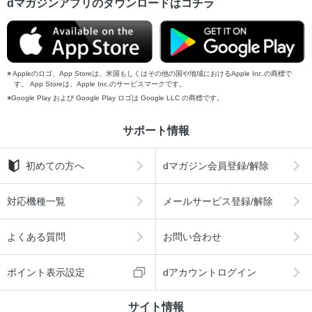
dマガジンアプリのダウンロードはコチラ
Appleのロゴ、App Storeは、米国もしくはその他の国や地域におけるApple Inc.の商標で
す。 App Storeは、Apple Inc.のサービスマークです。
Google Play および Google Play ロゴは Google LLC の商標です。
サポート情報
初めての方へ
dマガジン会員登録/解除
対応機種一覧
メールサービス登録/解除
よくある質問
お問い合わせ
ポイント表示設定
dアカウントログイン
サイト情報