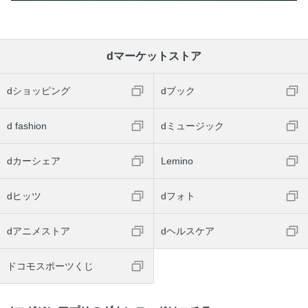
dマーケットストア
dショッピング
dブック
d fashion
dミュージック
dカーシェア
Lemino
dヒッツ
dフォト
dアニメストア
dヘルスケア
ドコモスポーツくじ