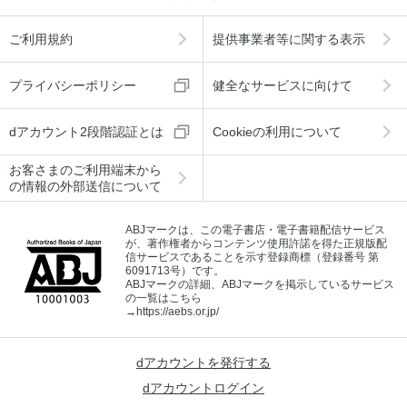
ご利用規約
提供事業者等に関する表示
プライバシーポリシー
健全なサービスに向けて
dアカウント2段階認証とは
Cookieの利用について
お客さまのご利用端末から
の情報の外部送信について
ABJマークは、この電子書店・電子書籍配信サービス
が、著作権者からコンテンツ使用許諾を得た正規版配
信サービスであることを示す登録商標（登録番号 第
6091713号）です。
ABJマークの詳細、ABJマークを掲示しているサービス
の一覧はこちら
→
https://aebs.or.jp/
dアカウントを発行する
dアカウントログイン