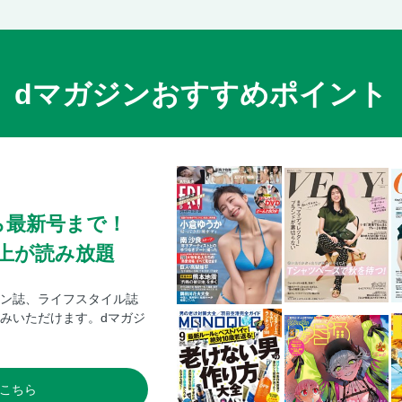
dマガジンおすすめポイント
ら最新号まで！
0冊以上が読み放題
ン誌、ライフスタイル誌
みいただけます。dマガジ
こちら