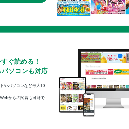
今すぐ読める！
もパソコンも対応
トやパソコンなど最大10
Webからの閲覧も可能で