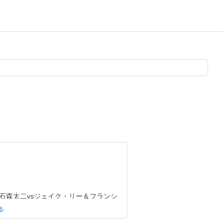
＆石森太二vsジェイク・リー＆フランシ