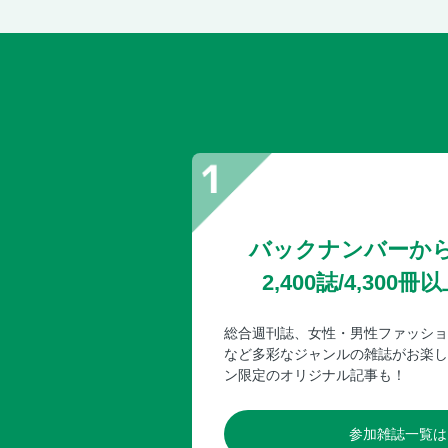
バックナンバーか
2,400誌/4,30
総合週刊誌、女性・男性ファッショ
など多彩なジャンルの雑誌がお楽し
ン限定のオリジナル記事も！
参加雑誌一覧は