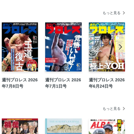
2月4日「社長から会長の辞令に怒り頂点の
もっと見る
ド
週刊プロレス 2026
週刊プロレス 2026
週刊プロレス 2026
年7月8日号
年7月1日号
年6月24日号
」
もっと見る
開