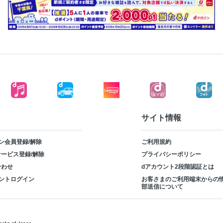
サイト情報
ン会員登録/解除
ご利用規約
ービス登録/解除
プライバシーポリシー
合わせ
dアカウント2段階認証とは
ントログイン
お客さまのご利用端末からの
部送信について