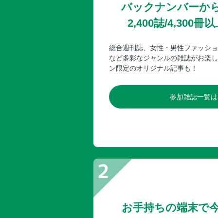
バックナンバーか
2,400誌/4,30
総合週刊誌、女性・男性ファッショ
など多彩なジャンルの雑誌がお楽し
ン限定のオリジナル記事も！
参加雑誌一覧は
お手持ちの端末で