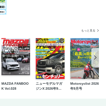
もっと見る
MAZDA FANBOO
ニューモデルマガ
Motorcyclist 2026
K Vol.028
ジンX 2026年9月
年9月号
号