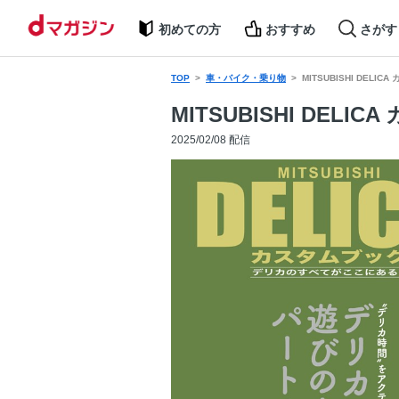
初めての方
おすすめ
さがす
TOP
車・バイク・乗り物
MITSUBISHI DELICA
MITSUBISHI DELIC
2025/02/08 配信