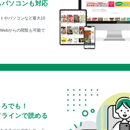
もパソコンも対応
トやパソコンなど最大10
Webからの閲覧も可能で
ころでも！
フラインで読める