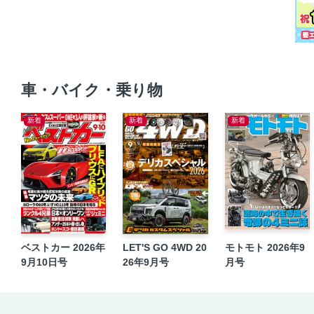
車・バイク・乗り物
新着
新着
新着
ベストカー 2026年
LET'S GO 4WD 20
モトモト 2026年9
9月10日号
26年9月号
月号