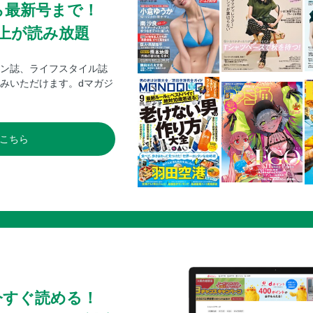
ら最新号まで！
0冊以上が読み放題
ン誌、ライフスタイル誌
みいただけます。dマガジ
こちら
今すぐ読める！