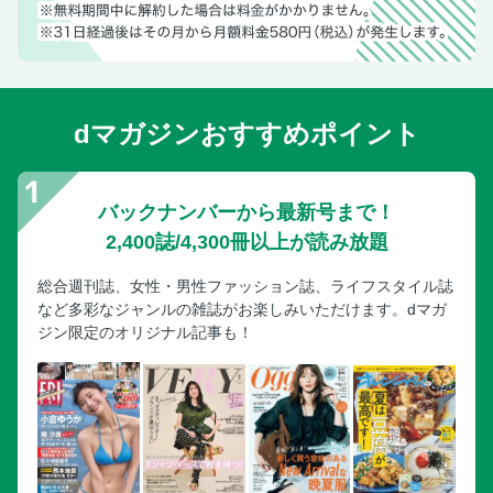
dマガジンおすすめポイント
バックナンバーから最新号まで！
2,400誌/4,300冊以上が読み放題
総合週刊誌、女性・男性ファッション誌、ライフスタイル誌
など多彩なジャンルの雑誌がお楽しみいただけます。dマガ
ジン限定のオリジナル記事も！