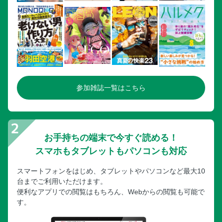
参加雑誌一覧はこちら
お手持ちの端末で今すぐ読める！
スマホもタブレットもパソコンも対応
スマートフォンをはじめ、タブレットやパソコンなど最大10
台までご利用いただけます。
便利なアプリでの閲覧はもちろん、Webからの閲覧も可能で
す。