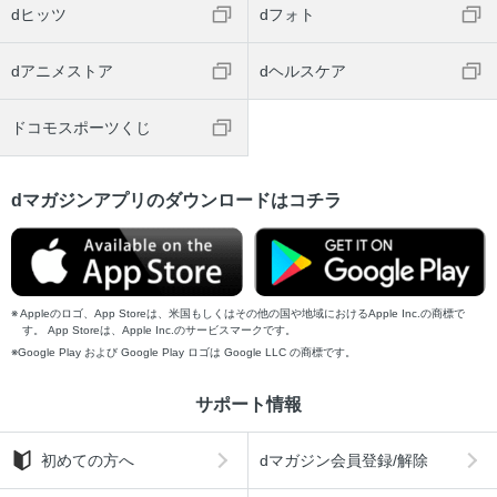
dヒッツ
dフォト
dアニメストア
dヘルスケア
ドコモスポーツくじ
dマガジンアプリのダウンロードはコチラ
Appleのロゴ、App Storeは、米国もしくはその他の国や地域におけるApple Inc.の商標で
す。 App Storeは、Apple Inc.のサービスマークです。
Google Play および Google Play ロゴは Google LLC の商標です。
サポート情報
初めての方へ
dマガジン会員登録/解除