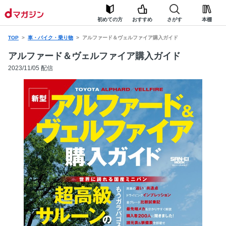
初めての方
おすすめ
さがす
本棚
TOP
車・バイク・乗り物
アルファード＆ヴェルファイア購入ガイド
アルファード＆ヴェルファイア購入ガイド
2023/11/05 配信