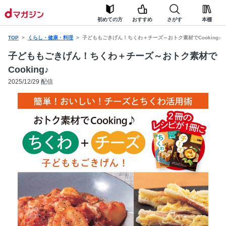
初めての方
おすすめ
さがす
本棚
TOP
くらし・健康・料理
子どももごきげん！ちくわ＋チーズ～おトク素材でCooking♪
子どももごきげん！ちくわ＋チーズ～おトク素材で
Cooking♪
2025/12/29 配信