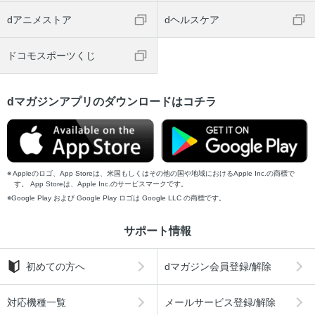
dアニメストア
dヘルスケア
ドコモスポーツくじ
dマガジンアプリのダウンロードはコチラ
Appleのロゴ、App Storeは、米国もしくはその他の国や地域におけるApple Inc.の商標で
す。 App Storeは、Apple Inc.のサービスマークです。
Google Play および Google Play ロゴは Google LLC の商標です。
サポート情報
初めての方へ
dマガジン会員登録/解除
対応機種一覧
メールサービス登録/解除