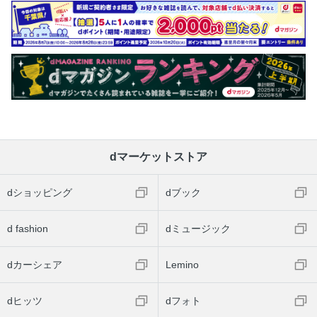
dマーケットストア
dショッピング
dブック
d fashion
dミュージック
dカーシェア
Lemino
dヒッツ
dフォト